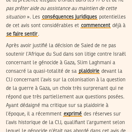
de la présence illégale d’Israël dans les TPO et de ne
pas prêter aide ou assistance au maintien de cette
situation
». Les
conséquences juridiques
potentielles
de cet avis sont considérables et
commencent
déjà à
se faire sentir
.
Après avoir justifié la décision de Saied de ne pas
soutenir l’Afrique du Sud dans son litige contre Israël
concernant le génocide à Gaza, Slim Laghmani a
consacré la quasi-totalité de sa
plaidoirie
devant la
CIJ concernant l’avis sur la colonisation à la question
de la guerre à Gaza, un choix très surprenant qui ne
répond que très partiellement aux questions posées.
Ayant dédaigné ma critique sur sa plaidoirie à
l’époque, il a récemment
exprimé
des réserves sur
l’avis historique de la CIJ, qualifiant l’argument selon
lequel le génocide n’était pas abordé dans cet avis de