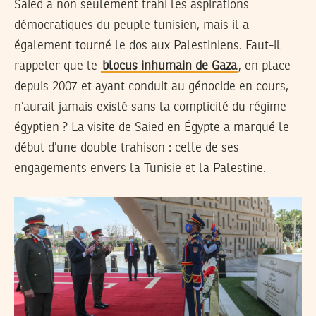
Saied a non seulement trahi les aspirations
démocratiques du peuple tunisien, mais il a
également tourné le dos aux Palestiniens. Faut-il
rappeler que le
blocus inhumain de Gaza
, en place
depuis 2007 et ayant conduit au génocide en cours,
n’aurait jamais existé sans la complicité du régime
égyptien ? La visite de Saied en Égypte a marqué le
début d’une double trahison : celle de ses
engagements envers la Tunisie et la Palestine.