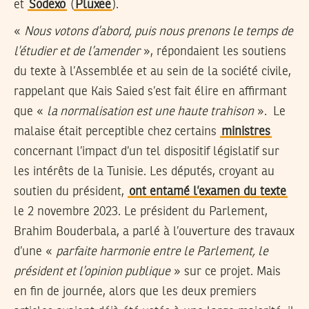
et
Sodexo
(
Pluxee
).
«
Nous votons d’abord, puis nous prenons le temps de
l’étudier et de l’amender
», répondaient les soutiens
du texte à l’Assemblée et au sein de la société civile,
rappelant que Kais Saied s’est fait élire en affirmant
que «
la normalisation est une haute trahison
». Le
malaise était perceptible chez certains
ministres
concernant l’impact d’un tel dispositif législatif sur
les intérêts de la Tunisie. Les députés, croyant au
soutien du président,
ont entamé l’examen du texte
le 2 novembre 2023. Le président du Parlement,
Brahim Bouderbala, a parlé à l’ouverture des travaux
d’une «
parfaite harmonie entre le Parlement, le
président et l’opinion publique
» sur ce projet. Mais
en fin de journée, alors que les deux premiers