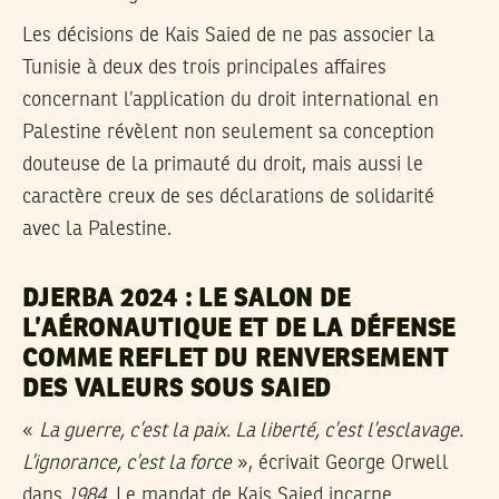
Les décisions de Kais Saied de ne pas associer la
Tunisie à deux des trois principales affaires
concernant l’application du droit international en
Palestine révèlent non seulement sa conception
douteuse de la primauté du droit, mais aussi le
caractère creux de ses déclarations de solidarité
avec la Palestine.
DJERBA 2024 : LE SALON DE
L’AÉRONAUTIQUE ET DE LA DÉFENSE
COMME REFLET DU RENVERSEMENT
DES VALEURS SOUS SAIED
«
La guerre, c’est la paix. La liberté, c’est l’esclavage.
L’ignorance, c’est la force
», écrivait George Orwell
dans
1984
. Le mandat de Kais Saied incarne