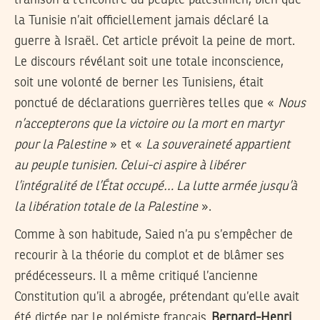
trahison à l’encontre du peuple palestinien, bien que
la Tunisie n’ait officiellement jamais déclaré la
guerre à Israël. Cet article prévoit la peine de mort.
Le discours révélant soit une totale inconscience,
soit une volonté de berner les Tunisiens, était
ponctué de déclarations guerrières telles que «
Nous
n’accepterons que la victoire ou la mort en martyr
pour la Palestine
» et «
La souveraineté appartient
au peuple tunisien. Celui-ci aspire à libérer
l’intégralité de l’État occupé… La lutte armée jusqu’à
la libération totale de la Palestine
».
Comme à son habitude, Saied n’a pu s’empêcher de
recourir à la théorie du complot et de blâmer ses
prédécesseurs. Il a même critiqué l’ancienne
Constitution qu’il a abrogée, prétendant qu’elle avait
été dictée par le polémiste français
Bernard-Henri