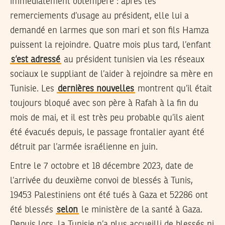
immédiatement obtempéré : après les
remerciements d’usage au président, elle lui a
demandé en larmes que son mari et son fils Hamza
puissent la rejoindre. Quatre mois plus tard, l’enfant
s’est adressé
au président tunisien via les réseaux
sociaux le suppliant de l’aider à rejoindre sa mère en
Tunisie. Les
dernières nouvelles
montrent qu’il était
toujours bloqué avec son père à Rafah à la fin du
mois de mai, et il est très peu probable qu’ils aient
été évacués depuis, le passage frontalier ayant été
détruit par l’armée israélienne en juin.
Entre le 7 octobre et 18 décembre 2023, date de
l’arrivée du deuxième convoi de blessés à Tunis,
19453 Palestiniens ont été tués à Gaza et 52286 ont
été blessés
selon
le ministère de la santé à Gaza.
Depuis lors, la Tunisie n’a plus accueilli de blessés ni