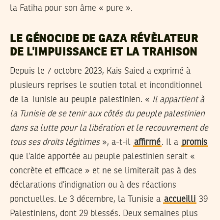
la Fatiha pour son âme « pure ».
LE GÉNOCIDE DE GAZA RÉVÈLATEUR
DE L’IMPUISSANCE ET LA TRAHISON
Depuis le 7 octobre 2023, Kais Saied a exprimé à
plusieurs reprises le soutien total et inconditionnel
de la Tunisie au peuple palestinien. «
Il appartient à
la Tunisie de se tenir aux côtés du peuple palestinien
dans sa lutte pour la libération et le recouvrement de
tous ses droits légitimes
», a-t-il
affirmé
. Il a
promis
que l’aide apportée au peuple palestinien serait «
concrète et efficace » et ne se limiterait pas à des
déclarations d’indignation ou à des réactions
ponctuelles. Le 3 décembre, la Tunisie a
accueilli
39
Palestiniens, dont 29 blessés. Deux semaines plus