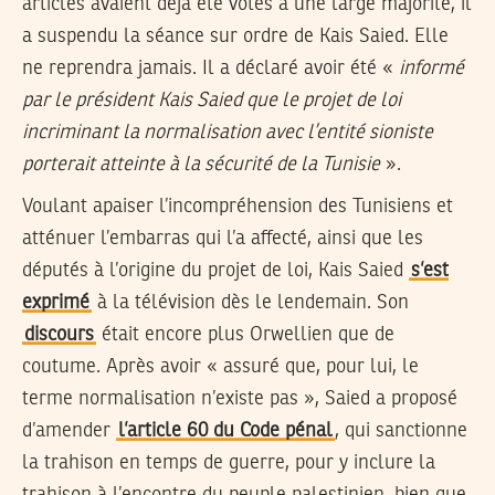
articles avaient déjà été votés à une large majorité, il
a suspendu la séance sur ordre de Kais Saied. Elle
ne reprendra jamais. Il a déclaré avoir été «
informé
par le président Kais Saied que le projet de loi
incriminant la normalisation avec l’entité sioniste
porterait atteinte à la sécurité de la Tunisie
».
Voulant apaiser l’incompréhension des Tunisiens et
atténuer l’embarras qui l’a affecté, ainsi que les
députés à l’origine du projet de loi, Kais Saied
s’est
exprimé
à la télévision dès le lendemain. Son
discours
était encore plus Orwellien que de
coutume. Après avoir « assuré que, pour lui, le
terme normalisation n’existe pas », Saied a proposé
d’amender
l’article 60 du Code pénal
, qui sanctionne
la trahison en temps de guerre, pour y inclure la