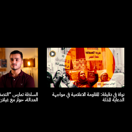
نواة في دقيقة: المقاومة الاعلامية في مواجهة
السلطة تمارس ”التصفي
الدعاية المذلة
العدالة، حوار مع غيلا