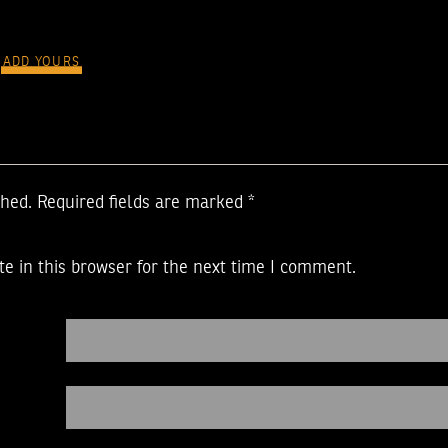
ADD YOURS
shed.
Required fields are marked
*
e in this browser for the next time I comment.