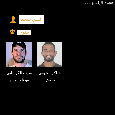
موعد الرئاسيات.
قيس سعيد
حقوق
شاكر الجهمي
سيف الكوساني
صحفي
مونتاج
- صور