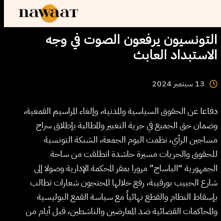
التونسيون يرفعون الصوت في وجه
الاستبداد العابث
2024
سبتمبر
13
دفاعا عن الحقوق السياسية والمدنية، وإلغاء المراسيم القمعية،
وضمان حق الجميع في حرية التعبير والمطالبة بإطلاق سراح
مساجين الرأي، نظمت اليوم الجمعة، الشبكة التونسية
للحقوق والحريات مسيرة حاشدة انطلقت من ساحة
الجمهورية “الباساج” مرورا بمقر المحكمة الإدارية وصولا إلى
شارع الحبيب بورقيبة، رفع خلالها المحتجون شعارات تطالب
بإسقاط النظام والقطع نهائياً مع سياسة القمع البوليسية
والمحاكمات القضائية ضد المعارضين والناشطين، قبل أيام من