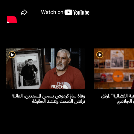
ة القضائية“ لمرفق
وفاة سالم كرموص بسجن المسعدين، العائلة
ن الجلاصي
ترفض الصمت وتنشد الحقيقة