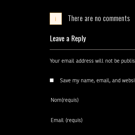
There are no comments
i
Leave a Reply
Your email address will not be publi
Save my name, email, and websit
Nom
(requis)
Email
(requis)