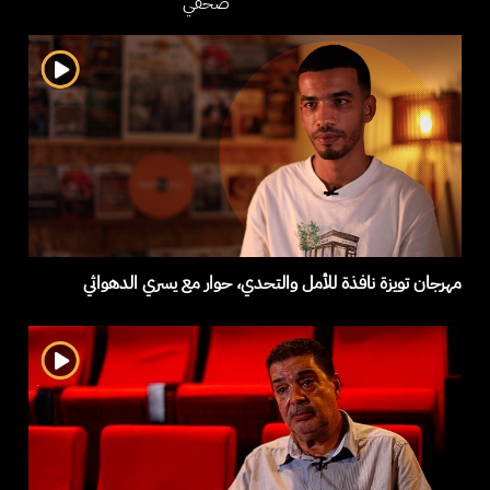
صحفي
مهرجان تويزة نافذة للأمل والتحدي، حوار مع يسري الدهواثي