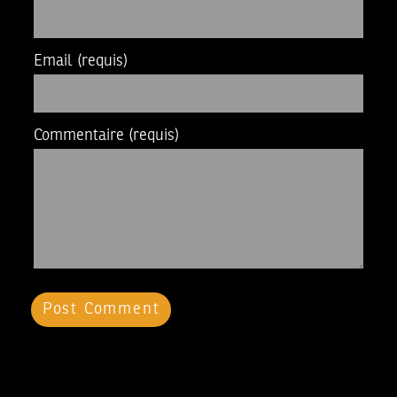
Email
(requis)
Commentaire
(requis)