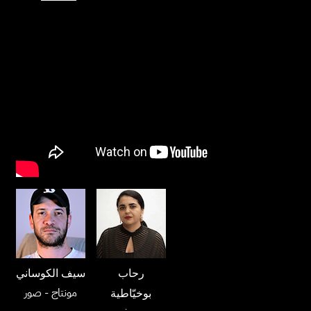
رحاب
سيف الكوساني
مونتاج
- صور
بوخيّاطية