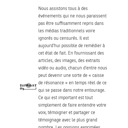
Nous assistons tous à des
événements qui ne nous paraissent
pas être suffisamment repris dans
les médias traditionnels voire
ignorés ou censurés. Il est
aujourd’hui possible de remédier à
cet état de fait. En fournissant des
articles, des images, des extraits
vidéo ou audio, chacun d’entre nous
peut devenir une sorte de « caisse
de résonance » en temps réel de ce
qui se passe dans notre entourage.
Ce qui est important est tout
simplement de faire entendre votre
voix, témoigner et partager ce
témoignage avec le plus grand
nombre. Les opinions exprimées