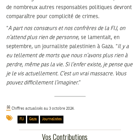
de nombreux autres responsables politiques devront
comparaître pour complicité de crimes.
“
A part nos consœurs et nos confrères de la FIJ, on
n’attend plus rien de personne
, se lamentait, en
septembre, un journaliste palestinien à Gaza. “
Il y a
eu tellement de morts que nous n’avons plus rien à
perdre, même pas la vie. Si l’enfer existe, je pense que
je le vis actuellement. C’est un vrai massacre. Vous
pouvez difficilement l’imaginer.
”
[1]
Chiffres actualisés au 3 octobre 2024.
FIJ
Gaza
Journalistes
Vos Contributions