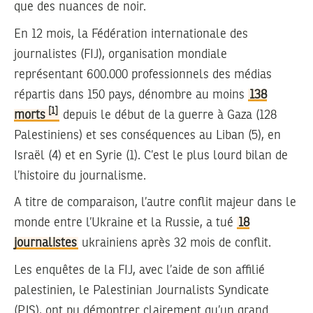
que des nuances de noir.
En 12 mois, la Fédération internationale des
journalistes (FIJ), organisation mondiale
représentant 600.000 professionnels des médias
répartis dans 150 pays, dénombre au moins
138
[1]
morts
depuis le début de la guerre à Gaza (128
Palestiniens) et ses conséquences au Liban (5), en
Israël (4) et en Syrie (1). C’est le plus lourd bilan de
l’histoire du journalisme.
A titre de comparaison, l’autre conflit majeur dans le
monde entre l’Ukraine et la Russie, a tué
18
journalistes
ukrainiens après 32 mois de conflit.
Les enquêtes de la FIJ, avec l’aide de son affilié
palestinien, le Palestinian Journalists Syndicate
(PJS), ont pu démontrer clairement qu’un grand