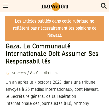
Les articles publiés dans cette rubrique ne
reflètent pas nécessairement les opinions de
Nawaat.
Gaza. La Communauté
Internationale Doit Assumer Ses
Responsabilités
/
Vos Contributions
04
Oct
2024
Un an après le 7 octobre 2023, dans une tribune
envoyée à 25 médias internationaux, dont Nawaat,
le Secrétaire général de la Fédération
internationale des journalistes (FIJ), Anthony