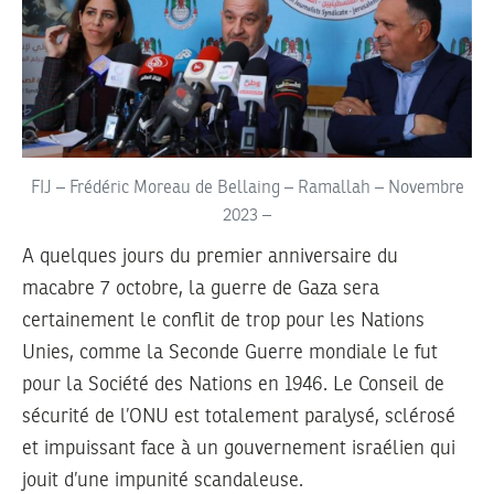
FIJ – Frédéric Moreau de Bellaing – Ramallah – Novembre
2023 –
A quelques jours du premier anniversaire du
macabre 7 octobre, la guerre de Gaza sera
certainement le conflit de trop pour les Nations
Unies, comme la Seconde Guerre mondiale le fut
pour la Société des Nations en 1946. Le Conseil de
sécurité de l’ONU est totalement paralysé, sclérosé
et impuissant face à un gouvernement israélien qui
jouit d’une impunité scandaleuse.