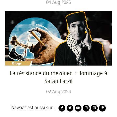
04
Aug
2026
La résistance du mezoued : Hommage à
Salah Farzit
02
Aug
2026
Nawaat est aussi sur :