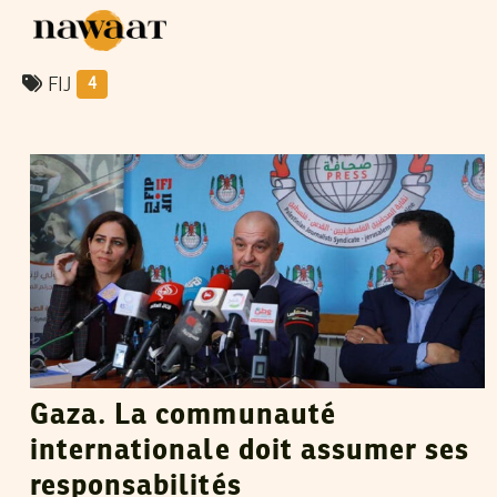
FIJ
4
VOS CONTRIBUTIONS
04
Oct
2024
Gaza. La communauté
internationale doit assumer ses
responsabilités