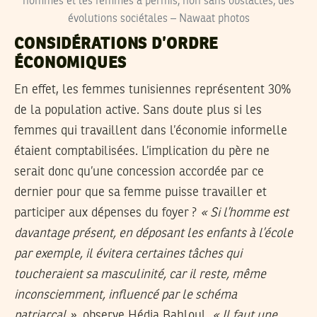
hommes et les femmes a permis, non sans obstacles, des
évolutions sociétales – Nawaat photos
CONSIDÉRATIONS D’ORDRE
ÉCONOMIQUES
En effet, les femmes tunisiennes représentent 30%
de la population active. Sans doute plus si les
femmes qui travaillent dans l’économie informelle
étaient comptabilisées. L’implication du père ne
serait donc qu’une concession accordée par ce
dernier pour que sa femme puisse travailler et
participer aux dépenses du foyer ?
« Si l’homme est
davantage présent, en déposant les enfants à l’école
par exemple, il évitera certaines tâches qui
toucheraient sa masculinité, car il reste, même
inconsciemment, influencé par le schéma
patriarcal »
, observe Hédia Bahloul.
« Il faut une