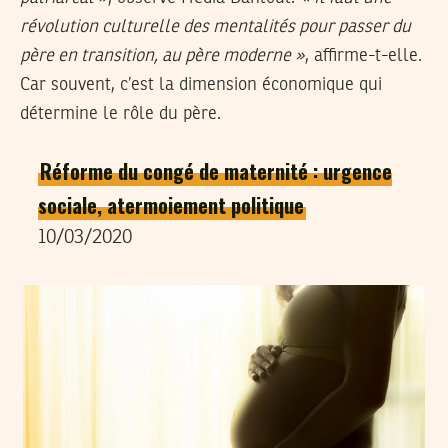
révolution culturelle des mentalités pour passer du
père en transition, au père moderne »
, affirme-t-elle.
Car souvent, c’est la dimension économique qui
détermine le rôle du père.
Réforme du congé de maternité : urgence
sociale, atermoiement politique
10/03/2020