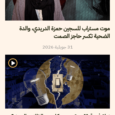
موت مستراب للسجين حمزة الدريدي، والدة
الضحية تكسر حاجز الصمت
2026
جويلية
31