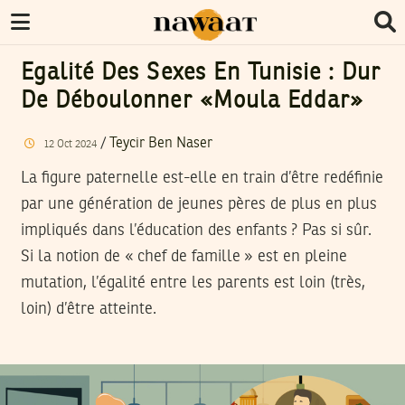
Egalité Des Sexes En Tunisie : Dur
De Déboulonner «Moula Eddar»
/
Teycir Ben Naser
12
Oct
2024
La figure paternelle est-elle en train d’être redéfinie
par une génération de jeunes pères de plus en plus
impliqués dans l’éducation des enfants ? Pas si sûr.
Si la notion de « chef de famille » est en pleine
mutation, l’égalité entre les parents est loin (très,
loin) d’être atteinte.