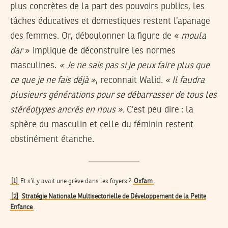
plus concrètes de la part des pouvoirs publics, les
tâches éducatives et domestiques restent l’apanage
des femmes. Or, déboulonner la figure de «
moula
dar
» implique de déconstruire les normes
masculines.
« Je ne sais pas si je peux faire plus que
ce que je ne fais déjà »
, reconnait Walid
. « Il faudra
plusieurs générations pour se débarrasser de tous les
stéréotypes ancrés en nous ».
C’est peu dire : la
sphère du masculin et celle du féminin restent
obstinément étanche.
[1]
Et s’il y avait une grève dans les foyers ?
Oxfam
.
[2]
Stratégie Nationale Multisectorielle de Développement de la Petite
Enfance
.