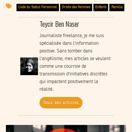
Code du Statut Personnel
Droits des Femmes
Enfants
Famille
Teycir Ben Naser
Journaliste freelance, je me suis
spécialisée dans l'information
positive. Sans tomber dans
l'angélisme, mes articles se veulent
comme une courroie de
transmission d'initiatives discrètes
qui impactent positivement la
réalité.
Tous ses articles