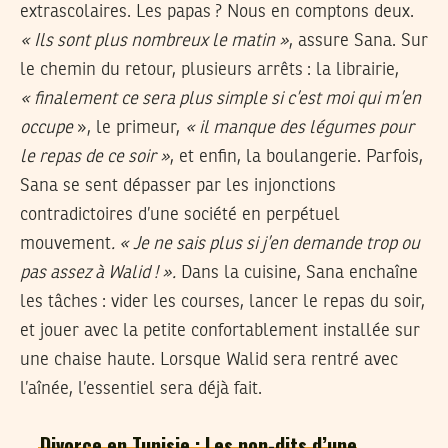
extrascolaires. Les papas ? Nous en comptons deux.
« Ils sont plus nombreux le matin »
, assure Sana. Sur
le chemin du retour, plusieurs arrêts : la librairie,
« finalement ce sera plus simple si c’est moi qui m’en
occupe
», le primeur,
« il manque des légumes pour
le repas de ce soir »
, et enfin, la boulangerie. Parfois,
Sana se sent dépasser par les injonctions
contradictoires d’une société en perpétuel
mouvement
. « Je ne sais plus si j’en demande trop ou
pas assez à Walid ! ».
Dans la cuisine, Sana enchaîne
les tâches : vider les courses, lancer le repas du soir,
et jouer avec la petite confortablement installée sur
une chaise haute. Lorsque Walid sera rentré avec
l’aînée, l’essentiel sera déjà fait.
Divorce en Tunisie : Les non-dits d’une