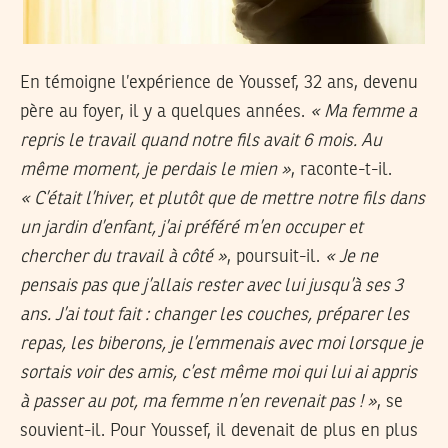
En témoigne l’expérience de Youssef, 32 ans, devenu
père au foyer, il y a quelques années.
« Ma femme a
repris le travail quand notre fils avait 6 mois. Au
même moment, je perdais le mien »
, raconte-t-il.
« C’était l’hiver, et plutôt que de mettre notre fils dans
un jardin d’enfant, j’ai préféré m’en occuper et
chercher du travail à côté »
, poursuit-il.
« Je ne
pensais pas que j’allais rester avec lui jusqu’à ses 3
ans. J’ai tout fait : changer les couches, préparer les
repas, les biberons, je l’emmenais avec moi lorsque je
sortais voir des amis, c’est même moi qui lui ai appris
à passer au pot, ma femme n’en revenait pas ! »
, se
souvient-il. Pour Youssef, il devenait de plus en plus