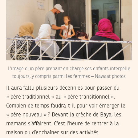
L’image d’un père prenant en charge ses enfants interpelle
toujours, y compris parmi les femmes – Nawaat photos
Il aura fallu plusieurs décennies pour passer du
« père traditionnel » au « père transitionnel ».
Combien de temps faudra-t-il pour voir émerger le
« père nouveau » ? Devant la crèche de Baya, les
mamans s’affairent. C’est l’heure de rentrer à la
maison ou d’enchaîner sur des activités