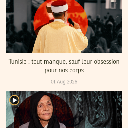
Tunisie : tout manque, sauf leur obsession
pour nos corps
01
Aug
2026