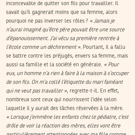
inconcevable de quitter son fils pour travailler. Il
savait qu’il gagnerait moins que sa femme, alors
pourquoi ne pas inverser les rôles ?
« Jamais je
n’aurai imaginé qu’être père pouvait être une source
d’épanouissement. J’ai vécu sa première rentrée à
l’école comme un déchirement ».
Pourtant, il a fallu
se battre contre les préjugés, envers sa femme, mais
aussi sa famille et la société en générale.
« Pour
eux, un homme n’a rien à faire à la maison à s’occuper
de son fils. On m’a collé l’étiquette du mari fainéant
qui ne veut pas travailler »
, regrette-t-il. En effet,
nombreux sont ceux qui nourrissent l’idée selon
laquelle il y aurait des tâches réservées à la mère.
« Lorsque j’emmène les enfants chez le pédiatre, c’est
drôle de voir la réaction des mères, elles vont être
particulièrement attentionnées avec ma fille comme