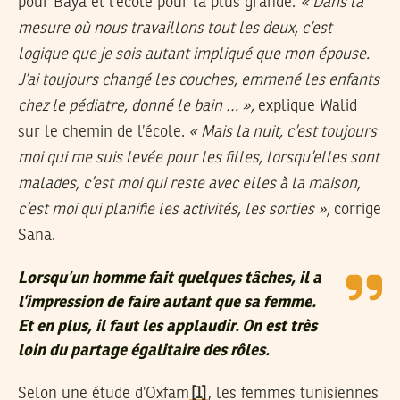
pour Baya et l’école pour la plus grande.
« Dans la
mesure où nous travaillons tout les deux, c’est
logique que je sois autant impliqué que mon épouse.
J’ai toujours changé les couches, emmené les enfants
chez le pédiatre, donné le bain … »,
explique Walid
sur le chemin de l’école.
« Mais la nuit, c’est toujours
moi qui me suis levée pour les filles, lorsqu’elles sont
malades, c’est moi qui reste avec elles à la maison,
c’est moi qui planifie les activités, les sorties »,
corrige
Sana.
Lorsqu’un homme fait quelques tâches, il a
l’impression de faire autant que sa femme.
Et en plus, il faut les applaudir. On est très
loin du partage égalitaire des rôles.
Selon une étude d’Oxfam
[1]
, les femmes tunisiennes