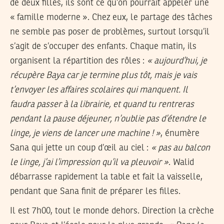
de deux filles, ils sont ce qu’on pourrait appeler une
« famille moderne ». Chez eux, le partage des tâches
ne semble pas poser de problèmes, surtout lorsqu’il
s’agit de s’occuper des enfants. Chaque matin, ils
organisent la répartition des rôles :
« aujourd’hui, je
récupère Baya car je termine plus tôt, mais je vais
t’envoyer les affaires scolaires qui manquent. Il
faudra passer à la librairie, et quand tu rentreras
pendant la pause déjeuner, n’oublie pas d’étendre le
linge, je viens de lancer une machine ! »
, énumère
Sana qui jette un coup d’œil au ciel :
« pas au balcon
le linge, j’ai l’impression qu’il va pleuvoir »
. Walid
débarrasse rapidement la table et fait la vaisselle,
pendant que Sana finit de préparer les filles.
Il est 7h00, tout le monde dehors. Direction la crèche