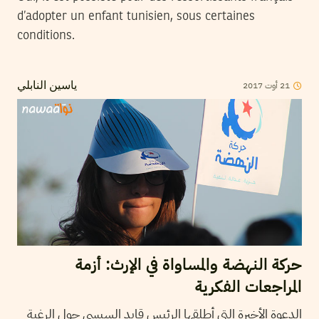
d’adopter un enfant tunisien, sous certaines
conditions.
2017
أوت
21
ياسين النابلي
حركة النهضة والمساواة في الإرث: أزمة
المراجعات الفكرية
الدعوة الأخيرة التي أطلقها الرئيس قايد السبسي حول الرغبة