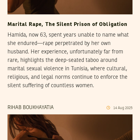
Marital Rape, The Silent Prison of Obligation
Hamida, now 63, spent years unable to name what
she endured—rape perpetrated by her own
husband. Her experience, unfortunately far from
rare, highlights the deep-seated taboo around
marital sexual violence in Tunisia, where cultural,
religious, and legal norms continue to enforce the
silent suffering of countless women.
RIHAB BOUKHAYATIA
14
Aug
2025