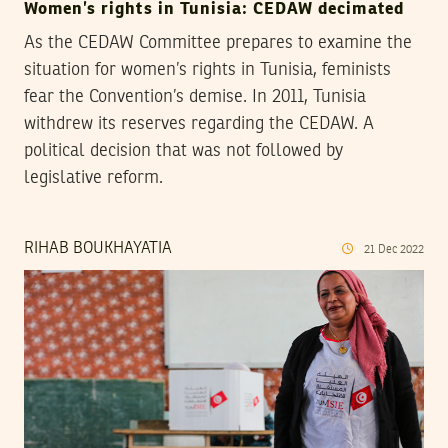
Women’s rights in Tunisia: CEDAW decimated
As the CEDAW Committee prepares to examine the
situation for women’s rights in Tunisia, feminists
fear the Convention’s demise. In 2011, Tunisia
withdrew its reserves regarding the CEDAW. A
political decision that was not followed by
legislative reform.
RIHAB BOUKHAYATIA
21
Dec
2022