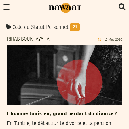
Code du Statut Personnel
24
RIHAB BOUKHAYATIA
11
May
2026
L’homme tunisien, grand perdant du divorce ?
En Tunisie, le débat sur le divorce et la pension