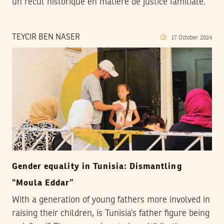
un recul historique en matière de justice familiale.
TEYCIR BEN NASER
17
October
2024
Gender equality in Tunisia: Dismantling
“Moula Eddar”
With a generation of young fathers more involved in
raising their children, is Tunisia’s father figure being