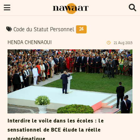
Code du Statut Personnel
24
HENDA CHENNAOUI
21
Aug
2015
Interdire le voile dans les écoles : le
sensationnel de BCE élude la réelle
problématique