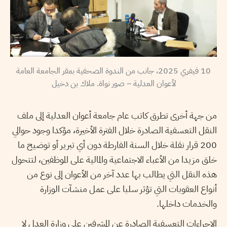
10 فيفري 2025، جانب من الندوة الصحفية بمقر الجامعة العامة
لأعوان العدلية – صور نواة. ملاك بن دخيل
من جهة أخرى تطرق كاتب عام جامعة أعوان العدلية إلى ملف
النقل التعسفية الصادرة خلال الفترة الأخيرة، مؤكدا وجود حوالي
200 قرار نقلة خلال السنة الفارطة دون أي تبرير أو توضيح ما
خلق مزيدا من الأعباء الاجتماعية والمالية على الموظفين، لتتحول
هذه النقل التي يطالب بها عدد آخر من الأعوان إلى نوع من
أنواع العقوبات التي تؤثر سلبا على عمل منشآت الوزارة
والخدمات داخلها.
الإجراءات التعسفية الصادرة عن المشرفين على وزارة العدل لا