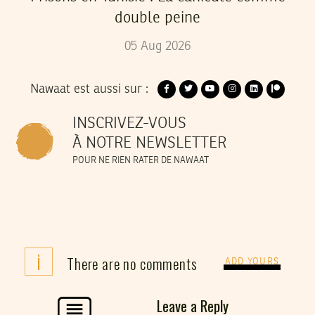
double peine
05
Aug
2026
Nawaat est aussi sur :
INSCRIVEZ-VOUS
À NOTRE NEWSLETTER
POUR NE RIEN RATER DE NAWAAT
i
There are no comments
ADD YOURS
Leave a Reply