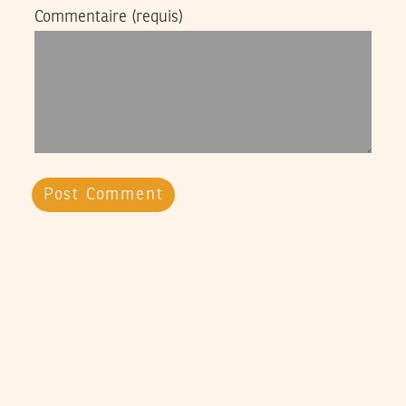
Commentaire
(requis)