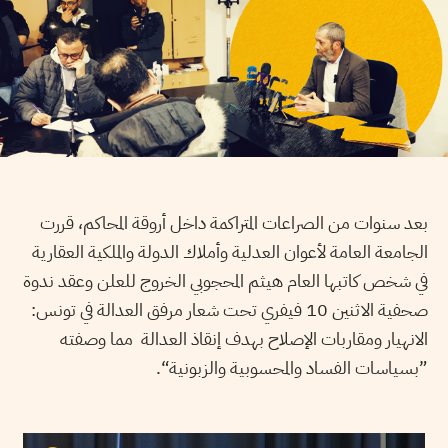
بعد سنوات من الصراعات المتراكمة داخل أروقة المحاكم، قررت
الجامعة العامة لأعوان العدلية وأملاك الدولة والملكية العقارية
في شخص كاتبها العام هيثم المحجوبي الخروج للعلن وعقد ندوة
صحفية الاثنين 10 فيفري تحت شعار مرفق العدالة في تونس:
الانهيار ومقاربات الإصلاح بهدف إنقاذ العدالة مما وصفته
”بسياسات الفساد والمحسوبية والزبونية“.