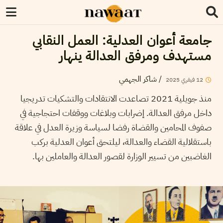
جامعة أعوان العدلية: العمل النقابي
مستهدف ومرفق العدالة ينهار
/
شاكر الجهمي
12
فيفري
2025
منذ جويلية 2021 تصاعدت الانتقادات والتشكيات تدريجيا
داخل مرفق العدالة. إضرابات وبلاغات ووقفات احتجاجية في
صفوف المحامين والقضاة رفضا لسياسة وزيرة العدل في علاقة
باستقلالية القضاء والعدالة، ليلتحق أعوان العدلية بركب
الغاضبين من تسيير الوزارة لقصور العدالة والعاملين بها.