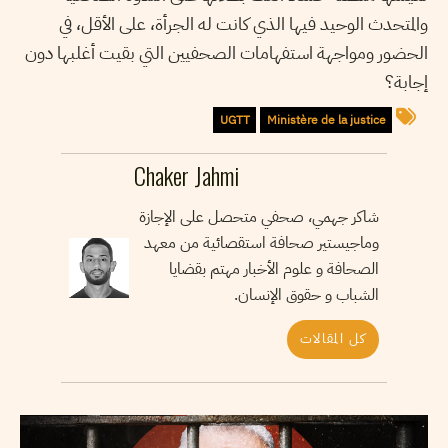
والمتحدث الوحيد فيها الذي كانت له الجرأة، على الأقل، في
الحضور ومواجهة استفهامات الصحفيين التي بقيت أغلبها دون
إجابة؟
UGTT
Ministère de la justice
Chaker Jahmi
شاكر جهمي، صحفي متحصل على الإجازة
وماجيستير صحافة استقصائية من معهد
الصحافة و علوم الأخبار مهتم بقضايا
الشباب و حقوق الإنسان.
كل المقالات