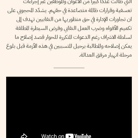
التي طالت عددا كبيرا من الأعوان والموظفين عبر إجراءات
تعسفية وقرارات ظالمة متصاعدة في حقهم. يشدّد المحجوبي على
ان تجاوزات الإدارة في حق منظوريها من النقابيين تهدف إلى
تكميم الأفواه وضرب العمل النقابي وفرض السيطرة المطلقة
لسلطة الاشراف رغم الدعوات المتكررة للحوار قصد إصلاح ما
يمكن إصلاحه والمطالبة برحيل المتسببين في هذه الأزمة قبل بلوغ
مرحلة انهيار مرفق العدالة.