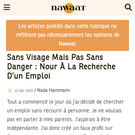
Les articles publiés dans cette rubrique ne
reflètent pas nécessairement les opinions de
Nawaat.
Sans Visage Mais Pas Sans
Danger : Nour À La Recherche
D’un Emploi
/
Nada Hammami
22
Apr
2025
Tout a commencé le jour où j’ai décidé de chercher
un emploi sans recourir à personne. Je ne voulais
pas en parler à mes parents. J’aspirais à être
indépendante. J’ai donc créé un faux profil sur