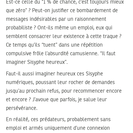
Est-ce celle du “1 % de chance, c’est toujours mieux
que zéro” ? Peut-on justifier ce bombardement de
messages indésirables par un raisonnement
probabiliste ? Ont-ils même un emploi, eux qui
semblent consacrer leur existence à cette traque ?
Ce temps qu’ils “tuent” dans une répétition
compulsive frôle l’absurdité camusienne. “Il faut
imaginer Sisyphe heureux”.
Faut-il aussi imaginer heureux ces Sisyphe
numériques, poussant leur rocher de demandes
jusqu’au prochain refus, pour recommencer encore
et encore ? J’avoue que parfois, je salue leur
persévérance.
En réalité, ces prédateurs, probablement sans
emploi et armés uniquement d’une connexion