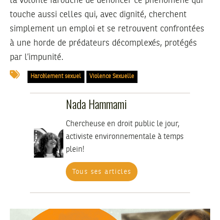
la volonté farouche de dénoncer ce phénomène qui
touche aussi celles qui, avec dignité, cherchent
simplement un emploi et se retrouvent confrontées
à une horde de prédateurs décomplexés, protégés
par l’impunité.
Harcèlement sexuel
Violence Sexuelle
Nada Hammami
Chercheuse en droit public le jour,
activiste environnementale à temps
plein!
Tous ses articles