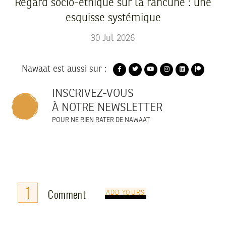
Regard socio-éthique sur la rancune : une
esquisse systémique
30
Jul
2026
Nawaat est aussi sur :
INSCRIVEZ-VOUS
À NOTRE NEWSLETTER
POUR NE RIEN RATER DE NAWAAT
1
Comment
ADD YOURS