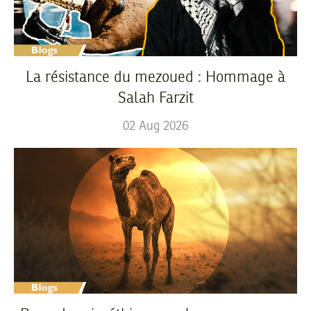
La résistance du mezoued : Hommage à
Salah Farzit
02
Aug
2026