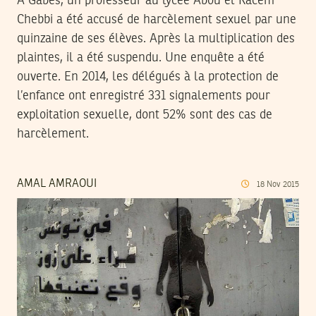
A Gabes, un professeur au lycée Abou el Kacem
Chebbi a été accusé de harcèlement sexuel par une
quinzaine de ses élèves. Après la multiplication des
plaintes, il a été suspendu. Une enquête a été
ouverte. En 2014, les délégués à la protection de
l’enfance ont enregistré 331 signalements pour
exploitation sexuelle, dont 52% sont des cas de
harcèlement.
AMAL AMRAOUI
18
Nov
2015