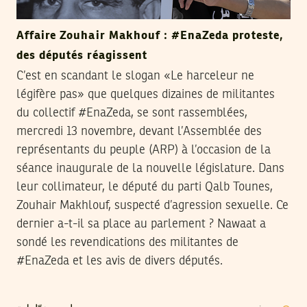
Affaire Zouhair Makhouf : #EnaZeda proteste,
des députés réagissent
C’est en scandant le slogan «Le harceleur ne
légifère pas» que quelques dizaines de militantes
du collectif #EnaZeda, se sont rassemblées,
mercredi 13 novembre, devant l’Assemblée des
représentants du peuple (ARP) à l’occasion de la
séance inaugurale de la nouvelle législature. Dans
leur collimateur, le député du parti Qalb Tounes,
Zouhair Makhlouf, suspecté d’agression sexuelle. Ce
dernier a-t-il sa place au parlement ? Nawaat a
sondé les revendications des militantes de
#EnaZeda et les avis de divers députés.