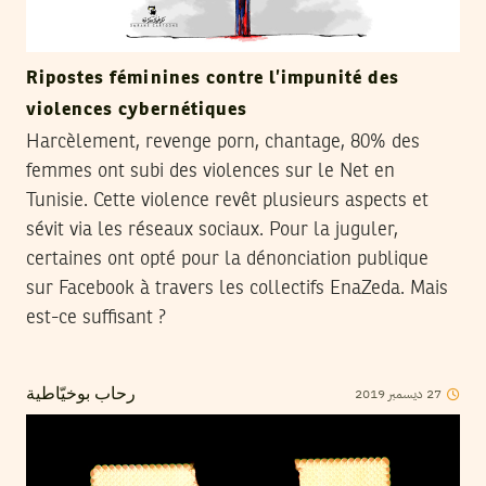
Ripostes féminines contre l’impunité des
violences cybernétiques
Harcèlement, revenge porn, chantage, 80% des
femmes ont subi des violences sur le Net en
Tunisie. Cette violence revêt plusieurs aspects et
sévit via les réseaux sociaux. Pour la juguler,
certaines ont opté pour la dénonciation publique
sur Facebook à travers les collectifs EnaZeda. Mais
est-ce suffisant ?
2019
ديسمبر
27
رحاب بوخيّاطية