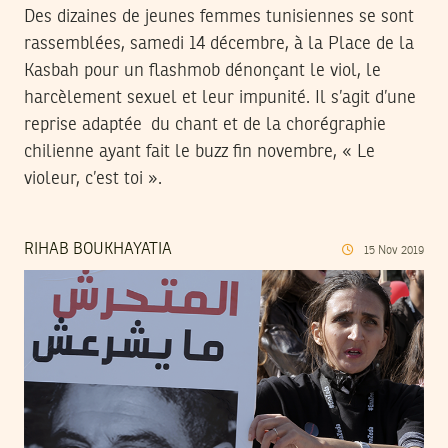
Des dizaines de jeunes femmes tunisiennes se sont
rassemblées, samedi 14 décembre, à la Place de la
Kasbah pour un flashmob dénonçant le viol, le
harcèlement sexuel et leur impunité. Il s’agit d’une
reprise adaptée du chant et de la chorégraphie
chilienne ayant fait le buzz fin novembre, « Le
violeur, c’est toi ».
RIHAB BOUKHAYATIA
15
Nov
2019