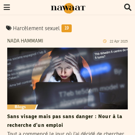
Harcèlement sexuel
19
NADA HAMMAMI
22
Apr
2025
Sans visage mais pas sans danger : Nour à la
recherche d’un emploi
Tout a commencé le jour où j’ai décidé de chercher