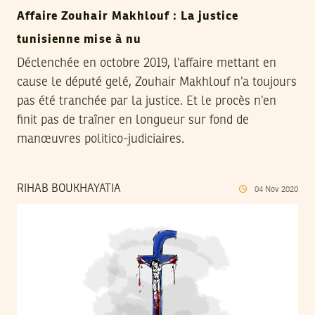
Affaire Zouhair Makhlouf : La justice
tunisienne mise à nu
Déclenchée en octobre 2019, l’affaire mettant en
cause le député gelé, Zouhair Makhlouf n’a toujours
pas été tranchée par la justice. Et le procès n’en
finit pas de traîner en longueur sur fond de
manœuvres politico-judiciaires.
RIHAB BOUKHAYATIA
04
Nov
2020