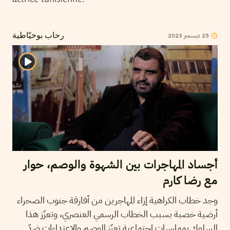
2023
ديسمبر
25
رحاب بوخيّاطية
أجساد المهاجرات بين الشهوة والوصم، حوار
مع رضا كارم
وجد خطاب الكراهية إزاء المهاجرين من أفارقة جنوب الصحراء
أرضية خصبة بسبب الخطاب الرسمي العنصري، وتعزّز هذا
السلوك بممارسات اجتماعية تعزّز الوصم والاعتداءات ضدّ