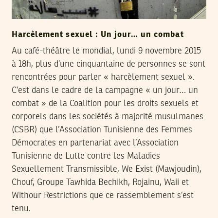
Harcèlement sexuel : Un jour… un combat
Au café-théâtre le mondial, lundi 9 novembre 2015
à 18h, plus d’une cinquantaine de personnes se sont
rencontrées pour parler « harcèlement sexuel ».
C’est dans le cadre de la campagne « un jour… un
combat » de la Coalition pour les droits sexuels et
corporels dans les sociétés à majorité musulmanes
(CSBR) que l’Association Tunisienne des Femmes
Démocrates en partenariat avec l’Association
Tunisienne de Lutte contre les Maladies
Sexuellement Transmissible, We Exist (Mawjoudin),
Chouf, Groupe Tawhida Bechikh, Rojainu, Waii et
Withour Restrictions que ce rassemblement s’est
tenu.