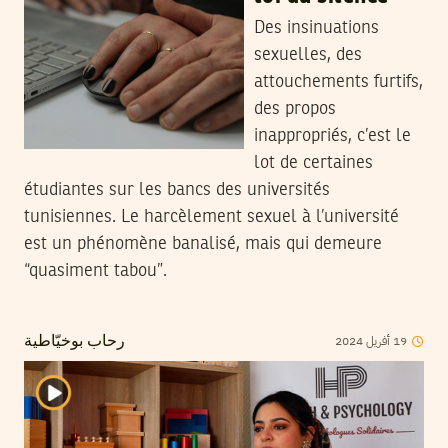
Des insinuations
sexuelles, des
attouchements furtifs,
des propos
inappropriés, c’est le
lot de certaines
étudiantes sur les bancs des universités
tunisiennes. Le harcèlement sexuel à l’université
est un phénomène banalisé, mais qui demeure
“quasiment tabou”.
2024
أفريل
19
رحاب بوخيّاطية