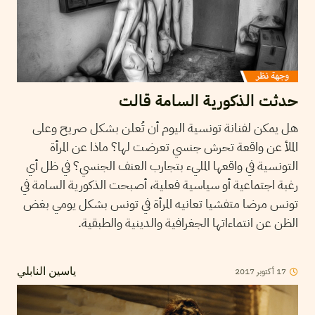
حدثت الذكورية السامة قالت
هل يمكن لفنانة تونسية اليوم أن تُعلن بشكل صريح وعلى
الملأ عن واقعة تحرش جنسي تعرضت لها؟ ماذا عن المرأة
التونسية في واقعها المليء بتجارب العنف الجنسي؟ في ظل أي
رغبة اجتماعية أو سياسية فعلية، أصبحت الذكورية السامة في
تونس مرضا متفشيا تعانيه المرأة في تونس بشكل يومي بغض
الظن عن انتماءاتها الجغرافية والدينية والطبقية.
2017
أكتوبر
17
ياسين النابلي