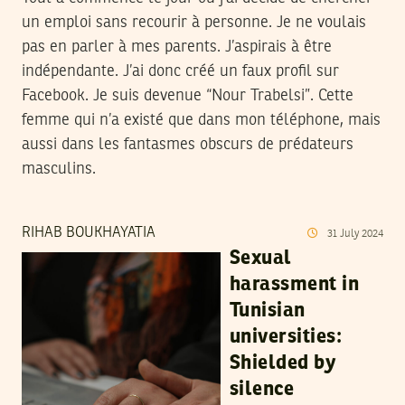
un emploi sans recourir à personne. Je ne voulais
pas en parler à mes parents. J’aspirais à être
indépendante. J’ai donc créé un faux profil sur
Facebook. Je suis devenue “Nour Trabelsi”. Cette
femme qui n’a existé que dans mon téléphone, mais
aussi dans les fantasmes obscurs de prédateurs
masculins.
RIHAB BOUKHAYATIA
31
July
2024
Sexual
harassment in
Tunisian
universities:
Shielded by
silence