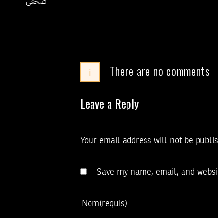
صحفي
There are no comments
i
Leave a Reply
Your email address will not be publi
Save my name, email, and websit
Nom
(requis)