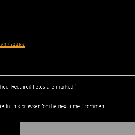
ADD YOURS
shed.
Required fields are marked
*
e in this browser for the next time I comment.