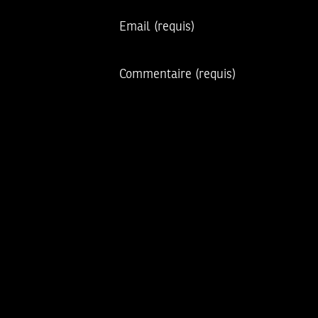
Email
(requis)
Commentaire
(requis)