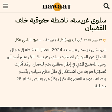
سلوى غريسة، ناشطة حقوقية خلف
القضبان
/
رحاب بوخيّاطية
/ ترجمة :
سميح الباجي عكاز
17
جوان
2025
شهد شهر ديسمبر من سنة 2024 اعتقال الناشطة في مجال
الدفاع عن الحق في الاختلاف سلوى غريسة، التي تعتبر أحد أبرز
وجوه المجتمع المدني في إطار تحقيق مثير للجدل. وقد أثارت
قضيّتها موجة من الاستنكار في ظلّ مناخ سياسي يتّسم
بتصاعد موجة القمع والتنكيل بكلّ من يعارض نظام 25
جويلية.