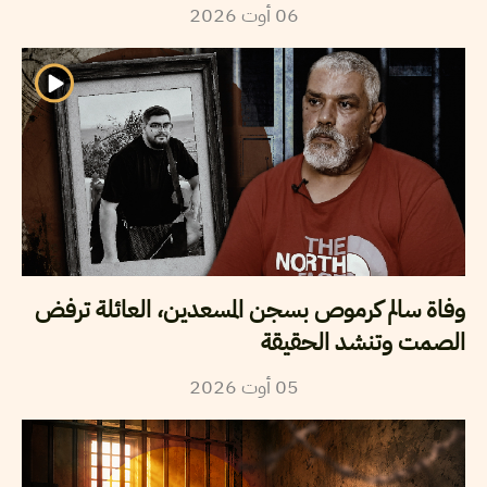
06
أوت
2026
وفاة سالم كرموص بسجن المسعدين، العائلة ترفض
الصمت وتنشد الحقيقة
05
أوت
2026