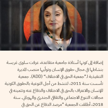
إضافة إلى كونها أستاذة جامعية متقاعدة، عرفت سلوى غريسة
بنشاطها في مجال حقوق الإنسان وتولّيها منصب المديرة
التنفيذية لـ”جمعية الحق في الاختلاف“ (ADD). جمعية
تأسست سنة 2011، لتنشط من أجل التوعية بالحقوق الكونية
للإنسان والاعتراف بالحق في الاختلاف والدفاع عنه وتثمينه في
مجالات التنوع الاجتماعي والثقافي الجندري والهوياتي. سنة
2018، أطلقت الجمعية ”مرصد الدفاع عن الحق في