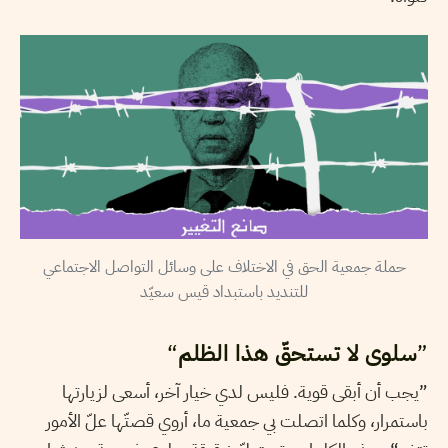
حملة جمعية الحق في الاختلاف على وسائل التواصل الاجتماعي
للتنديد باستبداد قيس سعيّد
”
سلوى لا تستحقّ هذا الظلم
“
”يجب أن أبقى قوية. فليس لدي خيار آخر، أسعى لزيارتها
باستمرار، وكلما اتصلت بي جمعية ما، أروي قصتّها علّ الأمور