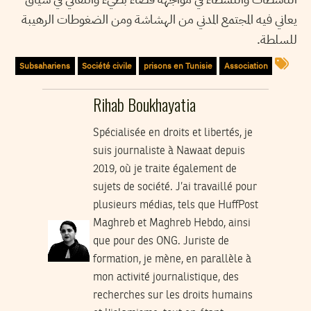
يعاني فيه المجتمع المدني من الهشاشة ومن الضغوطات الرهيبة
للسلطة.
Subsahariens
Société civile
prisons en Tunisie
Association
Rihab Boukhayatia
Spécialisée en droits et libertés, je
suis journaliste à Nawaat depuis
2019, où je traite également de
sujets de société. J’ai travaillé pour
plusieurs médias, tels que HuffPost
Maghreb et Maghreb Hebdo, ainsi
que pour des ONG. Juriste de
formation, je mène, en parallèle à
mon activité journalistique, des
recherches sur les droits humains