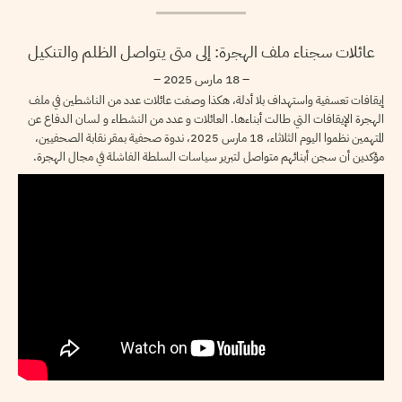
عائلات سجناء ملف الهجرة: إلى متى يتواصل الظلم والتنكيل
– 18 مارس 2025 –
إيقافات تعسفية واستهداف بلا أدلة، هكذا وصفت عائلات عدد من الناشطين في ملف
الهجرة الإيقافات التي طالت أبناءها. العائلات و عدد من النشطاء و لسان الدفاع عن
المتهمين نظموا اليوم الثلاثاء، 18 مارس 2025، ندوة صحفية بمقر نقابة الصحفيين،
مؤكدين أن سجن أبنائهم متواصل لتبرير سياسات السلطة الفاشلة في مجال الهجرة.