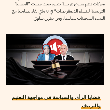
تحركات دعم سلوى غريسة تتبلور حيث نظمت ”الجمعية
التونسية للنساء الديمقراطيات“ في 8 ماي لقاء تضامنيا مع
النساء السجينات سياسيا، ومن بينهن سلوى.
قضايا الرأي والسياسة في مواجهة التعتيم
والتزييف