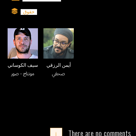
حقوق
أيمن الرزقي
سيف الكوساني
صحفي
مونتاج
- صور
There are no comments
i