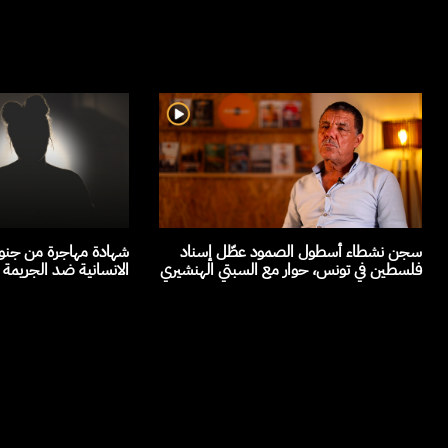
سجن نشطاء أسطول الصمود عطّل إسناد
شهادة مهاجرة من جنوب
فلسطين في تونس، حوار مع السبتي الهنشيري
الانسانية ضد الجريمة 