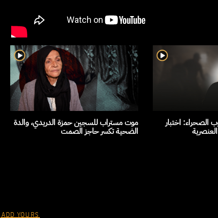
 الصحراء: اختبار
موت مستراب للسجين حمزة الدريدي، والدة
العنصرية
الضحية تكسر حاجز الصمت
ADD YOURS