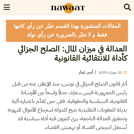
المقالات المنشورة بهذا القسم تعبّر عن رأي كاتبها
فقط و لا تعبّر بالضرورة عن رأي نواة
العدالة في ميزان المال: الصلح الجزائي
كأداة للانتقائية القانونية
/
أمير عمار
22
جويلية
2025
أثار قانون الصلح الجزائي في تونس، منذ الإعلان عنه من قبل
رئيس الجمهورية قيس سعيّد، جدلاً واسعاً بين الأوساط
القانونية، السياسية والحقوقية. ففي حين يُقدَّم باعتباره آلية
بديلة للعقوبات التقليدية تتيح للدولة استرجاع الأموال المنهوبة
وتحقيق العدالة الناجعة، يرى كثيرون فيه أداة سياسية قد
تُستغل لتبييض الفساد أو تهميش القضاء.