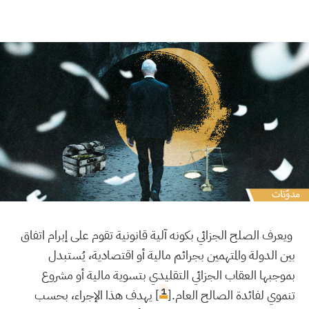
ويعرف الصلح الجزائي
بكونه آلية قانونية تقوم على إبرام اتفاق
بين الدولة والمتهمين بجرائم مالية أو اقتصادية، يُستبدل
بموجبها العقاب الجزائي التقليدي بتسوية مالية أو مشروع
1
تنموي لفائدة الصالح العام.[
] يهدف هذا الإجراء، بحسب