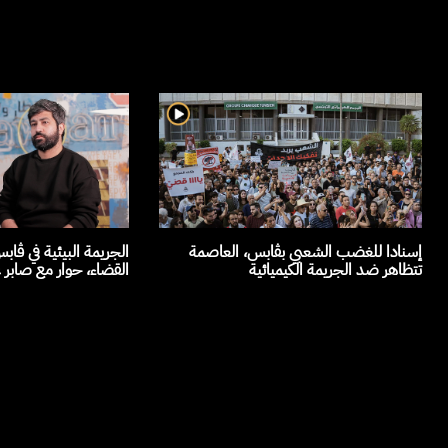
إسنادا للغضب الشعبي بڨابس، العاصمة
الجريمة البيئية في ڤ
تتظاهر ضد الجريمة الكيميائية
القضاء، حوار مع صابر ع