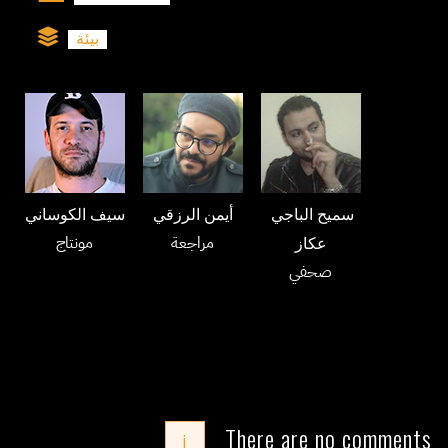
بيئة
سميح الباجي
أيمن الرزقي
سيف الكوساني
مراجعة
مونتاج
عكاز
صحفي
There are no comments
i