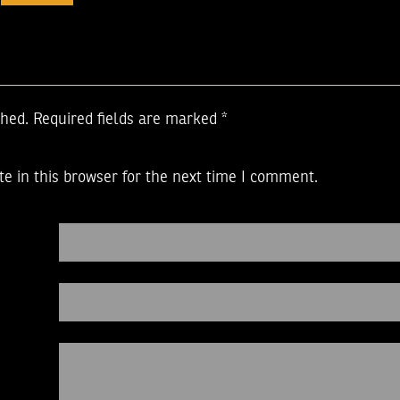
shed.
Required fields are marked
*
e in this browser for the next time I comment.