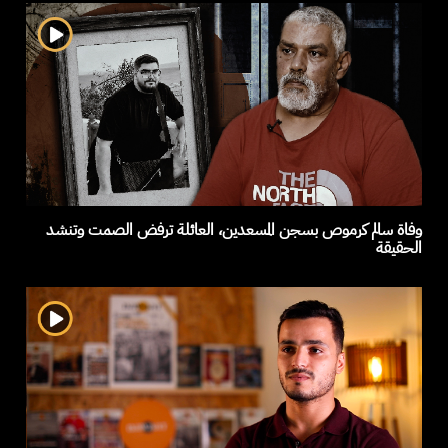
وفاة سالم كرموص بسجن المسعدين، العائلة ترفض الصمت وتنشد
الحقيقة