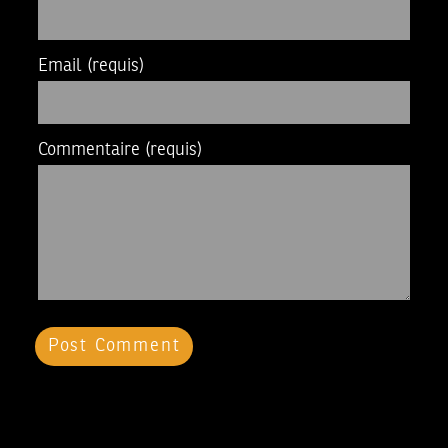
Email
(requis)
Commentaire
(requis)