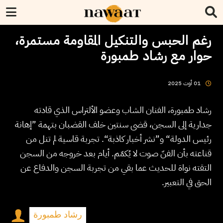
رغم الحبس والتنكيل المقاومة مستمرة،
حوار مع رشاد طمبورة
2025
أوت
01
رشاد طمبورة، الفنان الشاب وعضو الألتراس الذي قادته
جدارية إلى السجن، قضى سنتين خلف القضبان بتهمة ”إهانة
رئيس الدولة“ و”نشر أخبار كاذبة“. تجربة قاسية لم تنل من
قناعته بأن الفنّ صوت لا يُكمّم. أيام بعد خروجه من السجن
التقته نواة للحديث عما بقي من تجربة السجن والدفاع عن
الحق في التعبير.
رشاد طمبورة