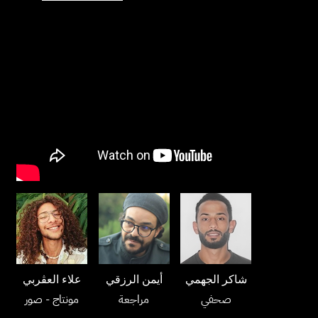
شاكر الجهمي
أيمن الرزقي
علاء العڤربي
صحفي
مراجعة
مونتاج
- صور