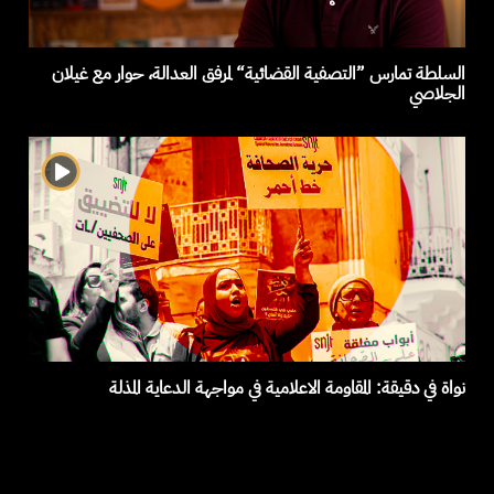
السلطة تمارس ”التصفية القضائية“ لمرفق العدالة، حوار مع غيلان
الجلاصي
نواة في دقيقة: المقاومة الاعلامية في مواجهة الدعاية المذلة