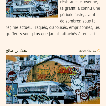
résistance citoyenne,
le graffiti a connu une
période faste, avant
de sombrer, sous le
régime actuel. Traqués, diabolisés, emprisonnés, les
graffeurs sont plus que jamais attachés à leur art.
2025
جوان
12
نجلاء بن صالح