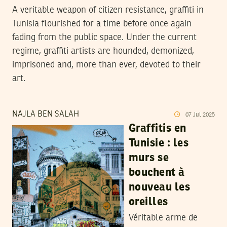
A veritable weapon of citizen resistance, graffiti in
Tunisia flourished for a time before once again
fading from the public space. Under the current
regime, graffiti artists are hounded, demonized,
imprisoned and, more than ever, devoted to their
art.
NAJLA BEN SALAH
07
Jul
2025
Graffitis en
Tunisie : les
murs se
bouchent à
nouveau les
oreilles
Véritable arme de