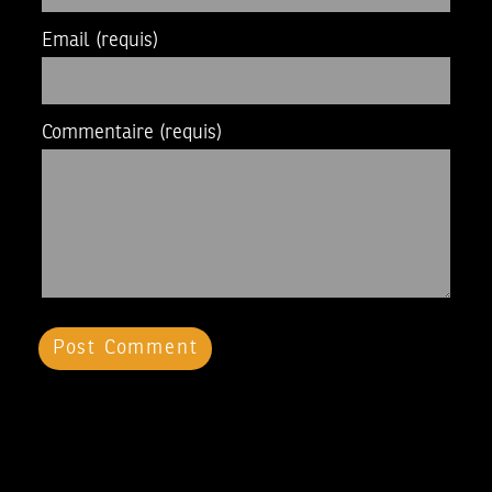
Email
(requis)
Commentaire
(requis)