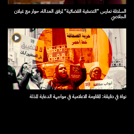
السلطة تمارس ”التصفية القضائية“ لمرفق العدالة، حوار مع غيلان
الجلاصي
نواة في دقيقة: المقاومة الاعلامية في مواجهة الدعاية المذلة