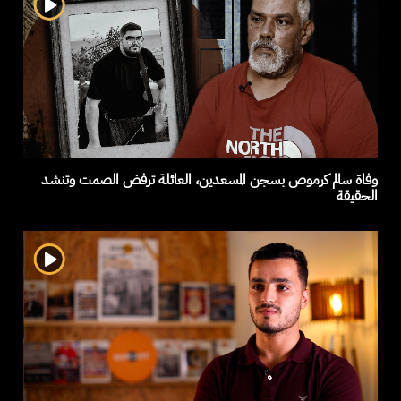
وفاة سالم كرموص بسجن المسعدين، العائلة ترفض الصمت وتنشد
الحقيقة