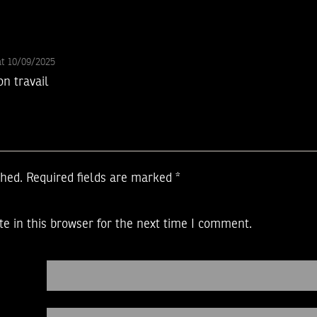
at 10/09/2025
on travail
shed.
Required fields are marked
*
e in this browser for the next time I comment.