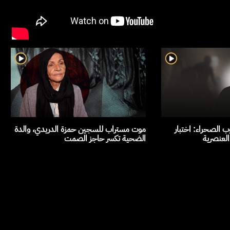
 الصحراء: اختبار
موت مستراب للسجين حمزة الدريدي، والدة
العنصرية
الضحية تكسر حاجز الصمت