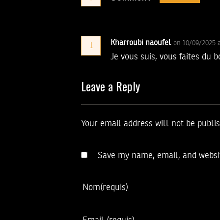
Kharroubi naoufel
on 10/09/2025 
1
Je vous suis, vous faites du b
Leave a Reply
Your email address will not be publi
Save my name, email, and websit
Nom
(requis)