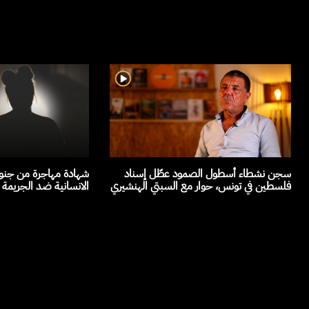
سجن نشطاء أسطول الصمود عطّل إسناد
شهادة مهاجرة من جنوب
فلسطين في تونس، حوار مع السبتي الهنشيري
الانسانية ضد الجريمة 