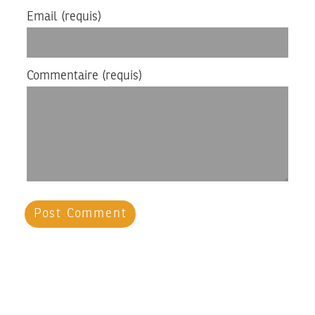
Email
(requis)
Commentaire
(requis)