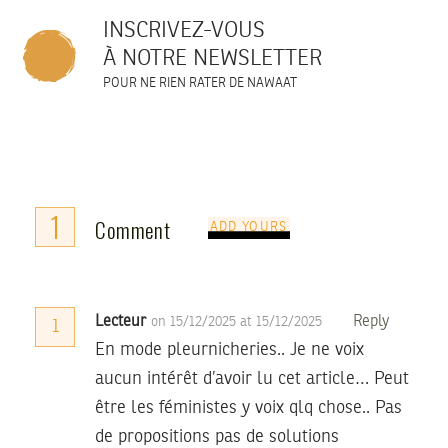
INSCRIVEZ-VOUS
À NOTRE NEWSLETTER
POUR NE RIEN RATER DE NAWAAT
1
Comment
ADD YOURS
Lecteur
Reply
on 15/12/2025 at 15/12/2025
1
En mode pleurnicheries.. Je ne voix
aucun intérêt d’avoir lu cet article… Peut
être les féministes y voix qlq chose.. Pas
de propositions pas de solutions