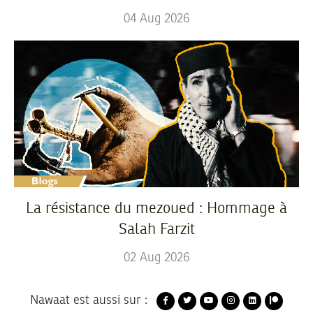
04
Aug
2026
La résistance du mezoued : Hommage à
Salah Farzit
02
Aug
2026
Nawaat est aussi sur :