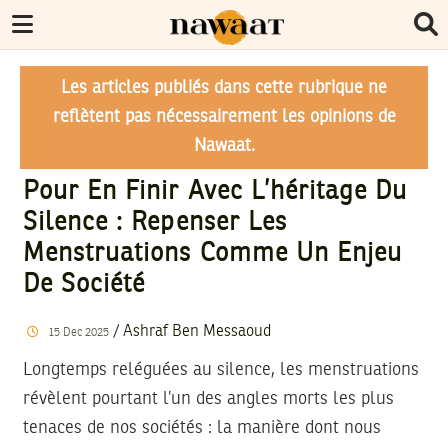
Les articles publiés dans cette rubrique ne
reflètent pas nécessairement les opinions de
Nawaat.
Pour En Finir Avec L’héritage Du
Silence : Repenser Les
Menstruations Comme Un Enjeu
De Société
/
Ashraf Ben Messaoud
15
Dec
2025
Longtemps reléguées au silence, les menstruations
révèlent pourtant l’un des angles morts les plus
tenaces de nos sociétés : la manière dont nous