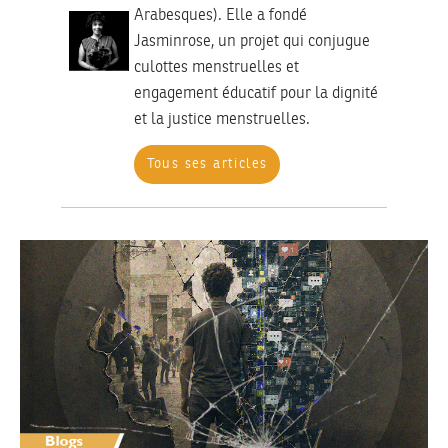
Arabesques). Elle a fondé
Jasminrose, un projet qui conjugue
culottes menstruelles et
engagement éducatif pour la dignité
et la justice menstruelles.
Tous ses articles