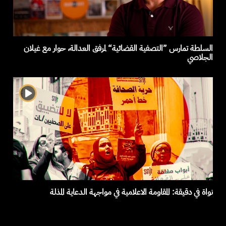
السلطة تمارس ”التصفية القضائية“ لمرفق العدالة، حوار مع غيلان
الجلاصي
نواة في دقيقة: المقاومة الاعلامية في مواجهة الدعاية المذلة