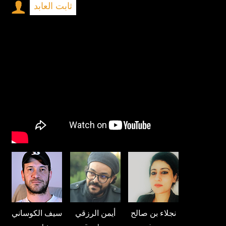
ثابت العابد
نجلاء بن صالح
أيمن الرزقي
سيف الكوساني