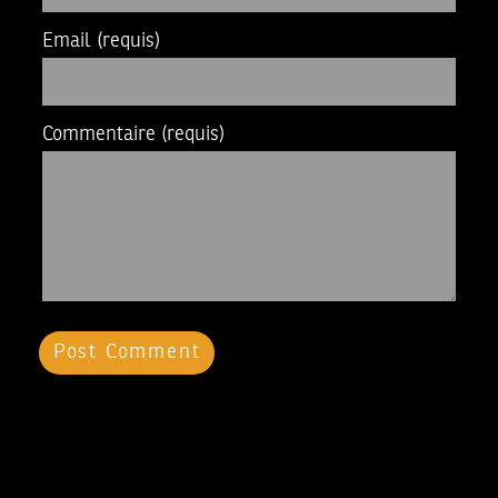
Email
(requis)
Commentaire
(requis)