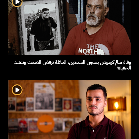
وفاة سالم كرموص بسجن المسعدين، العائلة ترفض الصمت وتنشد
الحقيقة