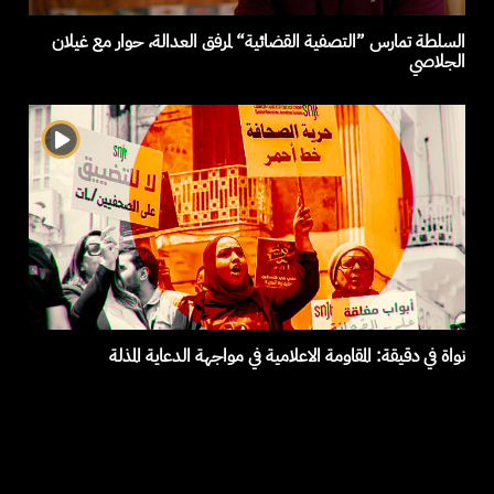
السلطة تمارس ”التصفية القضائية“ لمرفق العدالة، حوار مع غيلان
الجلاصي
نواة في دقيقة: المقاومة الاعلامية في مواجهة الدعاية المذلة