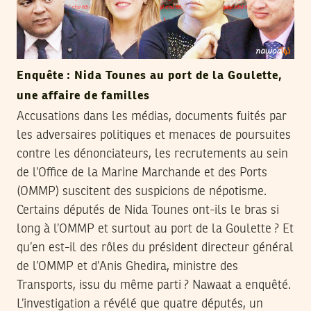
Enquête : Nida Tounes au port de la Goulette,
une affaire de familles
Accusations dans les médias, documents fuités par
les adversaires politiques et menaces de poursuites
contre les dénonciateurs, les recrutements au sein
de l’Office de la Marine Marchande et des Ports
(OMMP) suscitent des suspicions de népotisme.
Certains députés de Nida Tounes ont-ils le bras si
long à l’OMMP et surtout au port de la Goulette ? Et
qu’en est-il des rôles du président directeur général
de l’OMMP et d’Anis Ghedira, ministre des
Transports, issu du même parti ? Nawaat a enquêté.
L’investigation a révélé que quatre députés, un