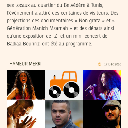
ses locaux au quartier du Belvédère à Tunis,
l’événement a attiré des centaines de visiteurs. Des
projections des documentaires « Non grata » et «
Génération Manich Msamah » et des débats ainsi
qu’une exposition de -Z- et un mini-concert de
Badiaa Bouhrizi ont été au programme.
THAMEUR MEKKI
17
Dec
2016