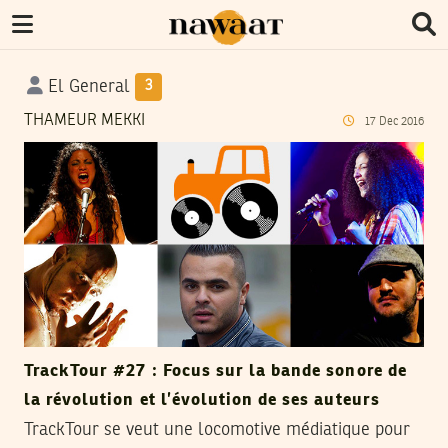
El General
3
THAMEUR MEKKI
17
Dec
2016
TrackTour #27 : Focus sur la bande sonore de
la révolution et l’évolution de ses auteurs
TrackTour se veut une locomotive médiatique pour