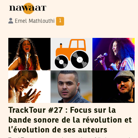
Emel Mathlouthi
1
THAMEUR MEKKI
17
Dec
2016
TrackTour #27 : Focus sur la
bande sonore de la révolution et
l’évolution de ses auteurs