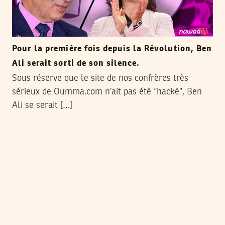
Pour la première fois depuis la Révolution, Ben
Ali serait sorti de son silence.
Sous réserve que le site de nos confrères très
sérieux de Oumma.com n’ait pas été “hacké”, Ben
Ali se serait […]