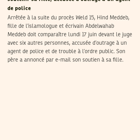
de police
Arrêtée à la suite du procès Weld 15, Hind Meddeb,
fille de l’islamologue et écrivain Abdelwahab
Meddeb doit comparaître lundi 17 juin devant le juge
avec six autres personnes, accusée d’outrage à un
agent de police et de trouble à l’ordre public. Son
père a annoncé par e-mail son soutien à sa fille.