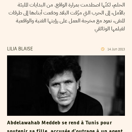
الحلم، لكنّها اصطدمت بمرارة الواقع. من البدايات المليئة
بالأمل، إلى الحرب التي مزّقت البلاد ودفعت أبناءها إلى طرقات
المنفى، نعود مع مخرجة العمل على رؤيتها الفنية والواقعية
لفيلمها الوثائقي
LILIA BLAISE
14
Jun
2013
Abdelawahab Meddeb se rend à Tunis pour
soutenir sa fille, accusée d’outrage à un agent