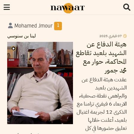
Mohamed Jmour
1
2025
فيفري
07
لينا بن سنوسي
هيئة الدفاع عن
الشهيد بلعيد تقاطع
المحاكمة، حوار مع
محمد جمور
عقدت هيئة الدفاع عن
الشهيدين بلعيد
والبراهمي نقطة صحفية،
الاربعاء 6 فيفري تزامنا مع
الذكرى 12 لجريمة اغتيال
بلعيد، أعلنت خلالها
تعليق حضورها في كل