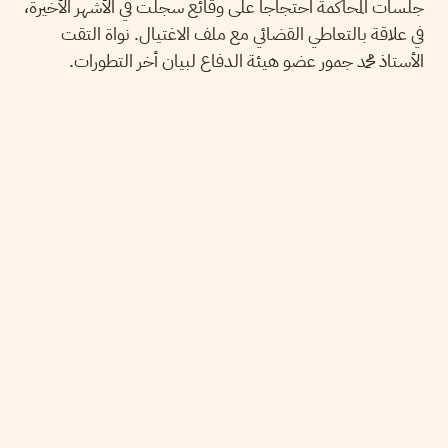
جلسات المحاكمة احتجاجا على وقائع سجلت في الأشهر الأخيرة،
في علاقة بالتعاطي القضائي مع ملف الاغتيال. نواة التقت
الأستاذ محمد جمور عضو هيئة الدفاع لبيان أخر التطورات.