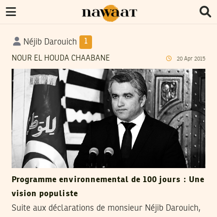
Néjib Darouich
1
NOUR EL HOUDA CHAABANE
20
Apr
2015
Programme environnemental de 100 jours : Une
vision populiste
Suite aux déclarations de monsieur Néjib Darouich,