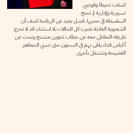
كشفت تخبطا وفوضى
تسييرية وإدارية لم تنجح
السفسطة في حجبها. فشل بعيد عن الرياضة كشف أن
الشعبوية العابثة تضرب كل المجالات بلا استثناء، قد لا تخرج
طريقة التعاطي معه عن خطاب تخوين متشنج وبحث عن
أكباش فداء يلقى بهم في السجون حتى تنسى الجماهير
الفضيحة وتنشغل بأخرى.