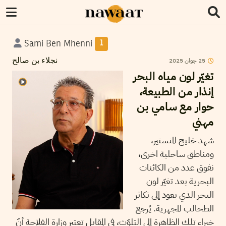
Sami Ben Mhenni
1
2025
جوان
25
نجلاء بن صالح
تغيّر لون مياه البحر
إنذار من الطبيعة،
حوار مع سامي بن
مهني
شهد خليج المنستير،
ومناطق ساحلية اخرى،
نفوق عدد من الكائنات
البحرية بعد تغيّر لون
البحر الذي يعود إلى تكاثر
الطحالب المجهرية. يُرجع
خبراء تلك الظاهرة إلى التلوّث، في المقابل تعتبر وزارة الفلاحة أنّ