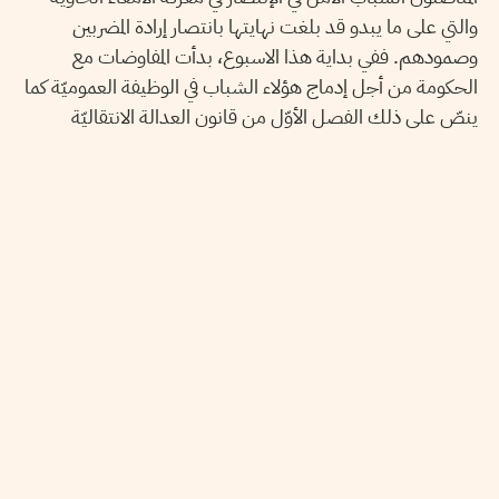
والتي على ما يبدو قد بلغت نهايتها بانتصار إرادة المضربين
وصمودهم. ففي بداية هذا الاسبوع، بدأت المفاوضات مع
الحكومة من أجل إدماج هؤلاء الشباب في الوظيفة العموميّة كما
ينصّ على ذلك الفصل الأوّل من قانون العدالة الانتقاليّة