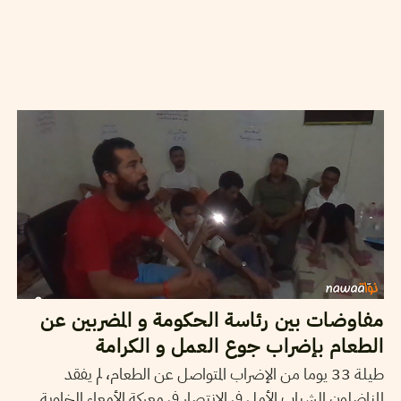
2014
جويلية
18
فريق التحرير
مفاوضات بين رئاسة الحكومة و المضربين عن
الطعام بإضراب جوع العمل و الكرامة
طيلة 33 يوما من الإضراب المتواصل عن الطعام، لم يفقد
المناضلون الشباب الأمل في الإنتصار في معركة الأمعاء الخاوية