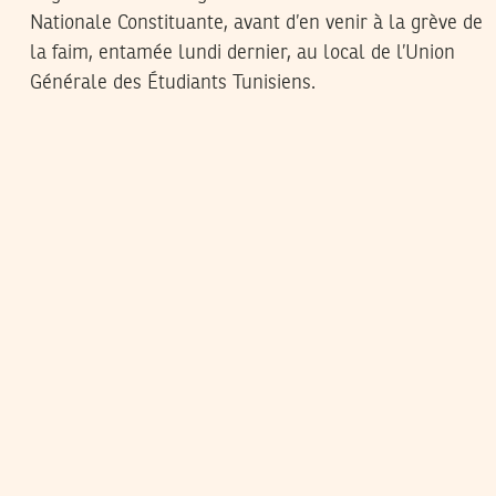
Nationale Constituante, avant d’en venir à la grève de
la faim, entamée lundi dernier, au local de l’Union
Générale des Étudiants Tunisiens.