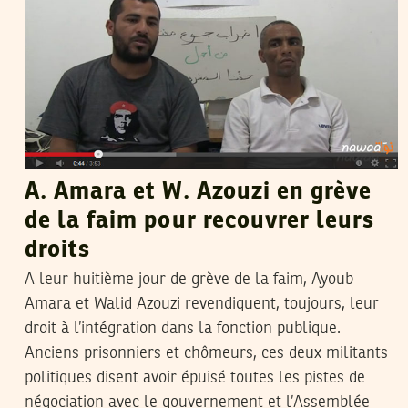
A. Amara et W. Azouzi en grève
de la faim pour recouvrer leurs
droits
A leur huitième jour de grève de la faim, Ayoub
Amara et Walid Azouzi revendiquent, toujours, leur
droit à l’intégration dans la fonction publique.
Anciens prisonniers et chômeurs, ces deux militants
politiques disent avoir épuisé toutes les pistes de
négociation avec le gouvernement et l’Assemblée