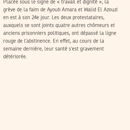
Placée sous le signe de « travail et dignité », la
grève de la faim de Ayoub Amara et Walid El Azouzi
en est à son 24e jour. Les deux protestataires,
auxquels se sont joints quatre autres chômeurs et
anciens prisonniers politiques, ont dépassé la ligne
rouge de l’abstinence. En effet, au cours de la
semaine dernière, leur santé s’est gravement
détériorée.