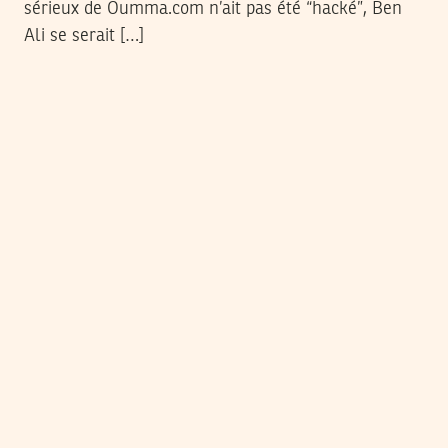
sérieux de Oumma.com n’ait pas été “hacké”, Ben
Ali se serait […]