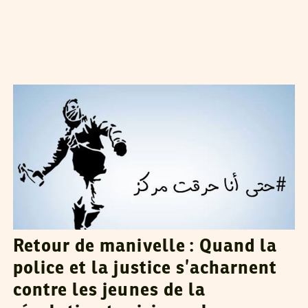
HENDA CHENNAOUI
01
Jun
2014
Retour de manivelle : Quand la
police et la justice s’acharnent
contre les jeunes de la