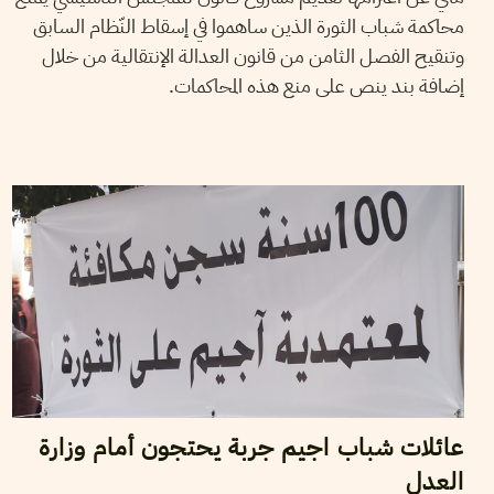
محاكمة شباب الثورة الذين ساهموا في إسقاط النّظام السابق
وتنقيح الفصل الثامن من قانون العدالة الإنتقالية من خلال
إضافة بند ينص على منع هذه المحاكمات.
2013
أفريل
12
قيس زريبة
عائلات شباب اجيم جربة يحتجون أمام وزارة
العدل