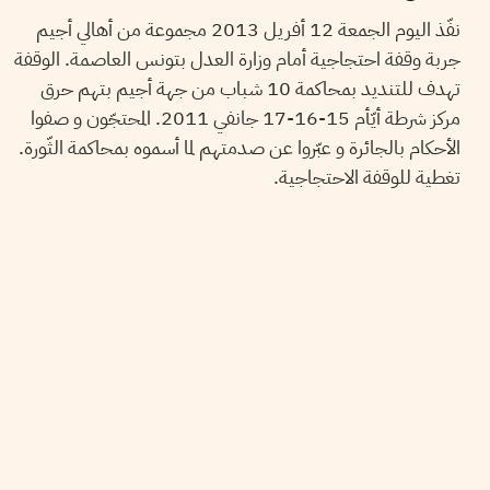
نفّذ اليوم الجمعة 12 أفريل 2013 مجموعة من أهالي أجيم
جربة وقفة احتجاجية أمام وزارة العدل بتونس العاصمة. الوقفة
تهدف للتنديد بمحاكمة 10 شباب من جهة أجيم بتهم حرق
مركز شرطة أيّأم 15-16-17 جانفي 2011. المحتجّون و صفوا
الأحكام بالجائرة و عبّروا عن صدمتهم لما أسموه بمحاكمة الثّورة.
تغطية للوقفة الاحتجاجية.