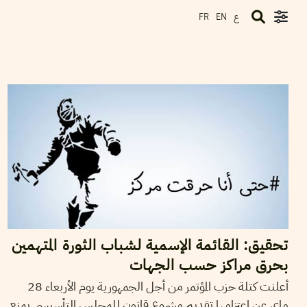
ع
FR
EN
2014
ماي
31
خولة العشي
تحقيق: القائمة الإسمية لشباب الثورة المتهمين
بحرق مراكز حسب الجهات
أعلنت كتلة حزب المؤتمر من أجل الجمهورية يوم الأربعاء 28
ماي عن اعتزامها تقديم مشروع قانون للمجلس التأسيسي يمنع