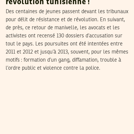
révolution tunisienne !
Des centaines de jeunes passent devant les tribunaux
pour délit de résistance et de révolution. En suivant,
de près, ce retour de manivelle, les avocats et les
activistes ont recensé 130 dossiers d’accusation sur
tout le pays. Les poursuites ont été intentées entre
2011 et 2012 et jusqu’à 2013, souvent, pour les mêmes
motifs : formation d’un gang, diffamation, trouble à
l’ordre public et violence contre la police.