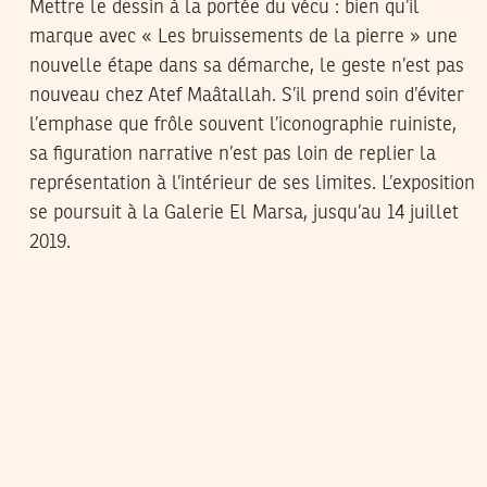
Mettre le dessin à la portée du vécu : bien qu’il
marque avec « Les bruissements de la pierre » une
nouvelle étape dans sa démarche, le geste n’est pas
nouveau chez Atef Maâtallah. S’il prend soin d’éviter
l’emphase que frôle souvent l’iconographie ruiniste,
sa figuration narrative n’est pas loin de replier la
représentation à l’intérieur de ses limites. L’exposition
se poursuit à la Galerie El Marsa, jusqu’au 14 juillet
2019.