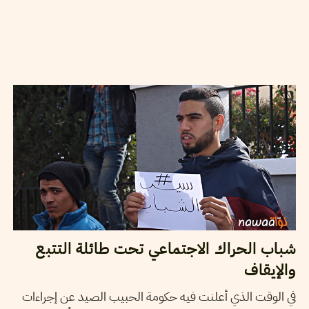
2016
فيفري
09
ياسين النابلي
شباب الحراك الاجتماعي تحت طائلة التتبع
والإيقاف
في الوقت الذي أعلنت فيه حكومة الحبيب الصيد عن إجراءات