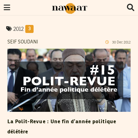
2012
3
SEIF SOUDANI
30
Dec
2012
La Polit-Revue : Une fin d’année politique
délétère