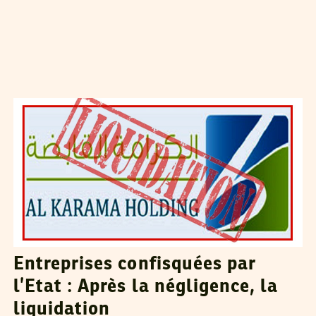
MHAMED MESTIRI
21
Jun
2017
Entreprises confisquées par
l’Etat : Après la négligence, la
liquidation