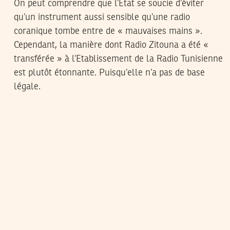
On peut comprendre que l’Etat se soucie d’éviter
qu’un instrument aussi sensible qu’une radio
coranique tombe entre de « mauvaises mains ».
Cependant, la manière dont Radio Zitouna a été «
transférée » à l’Etablissement de la Radio Tunisienne
est plutôt étonnante. Puisqu’elle n’a pas de base
légale.