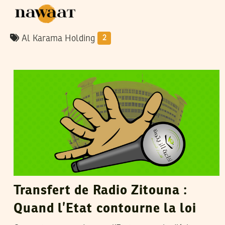
Al Karama Holding
2
MONCEF MAHROUG
14
Jun
2022
Transfert de Radio Zitouna :
Quand l’Etat contourne la loi