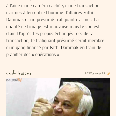
à l’aide d’une caméra cachée, d’une transaction
d’armes à feu entre l’homme d’affaires Fathi
Dammak et un présumé trafiquant d’armes. La
qualité de l’image est mauvaise mais le son est
clair. D’après les propos échangés lors de la
transaction, le trafiquant présumé serait membre
d’un gang financé par Fathi Dammak en train de
planifier des « opérations ».
2012
ديسمبر
27
رمزي بالطّييب