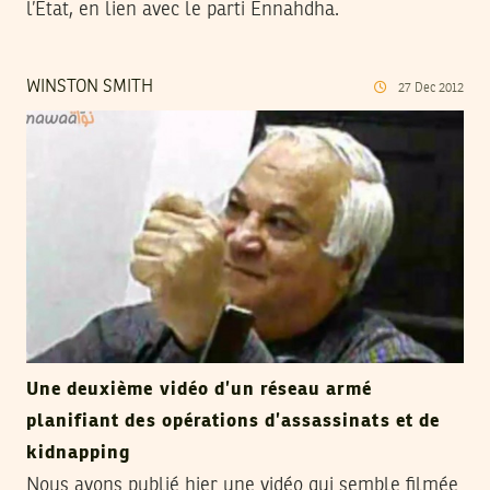
l’Etat, en lien avec le parti Ennahdha.
WINSTON SMITH
27
Dec
2012
Une deuxième vidéo d’un réseau armé
planifiant des opérations d’assassinats et de
kidnapping
Nous avons publié hier une vidéo qui semble filmée