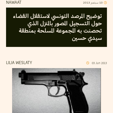
2013
سبتمبر
10
NAWAAT
توضيح المرصد التونسي لاستقلال القضاء
حول التسجيل المصور بالمنزل الذي
تحصنت به المجموعة المسلحة بمنطقة
سيدي حسين
LILIA WESLATY
03
Jun
2013