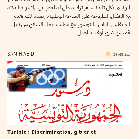
التونسي بكل تلقائية عبر ترك مجال له ليعبر عن ارائه و تفاعلاته
مع القضايا المطروحة على الساحة الوطنية. رصدنا لكم هذه
المرة تفاعل المواطن التونسي مع مطلب حمل السلاح من قبل
الأمنيين خارج أوقات العمل.
SAMIH ABID
24
Apr
2014
Tunisie : Discrimination, gibier et