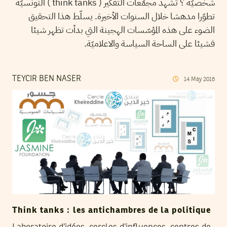
شخصيّة ؟ تشهد مجمّعات التفكير ( think tanks ) التونسيّة
تطوّرا مدهشا خلال السنوات الأخيرة. يسلّط هذا التحقيق
الضوء على هذه المؤسّسات الهجينة التي بدأت تظهر شيئا
فشيئا على الساحة السياسة والاعلاميّة.
TEYCIR BEN NASER
14
May
2016
Think tanks : les antichambres de la politique