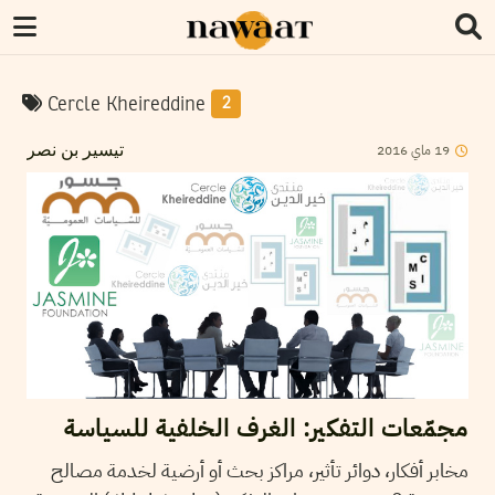
Cercle Kheireddine
2
2016
ماي
19
تيسير بن نصر
مجمّعات التفكير: الغرف الخلفية للسياسة
مخابر أفكار، دوائر تأثير، مراكز بحث أو أرضية لخدمة مصالح