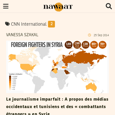
CNN International
2
VANESSA SZAKAL
25
Sep
2014
Le journalisme imparfait : A propos des médias
occidentaux et tunisiens et des « combattants
étrangers » en Syrie