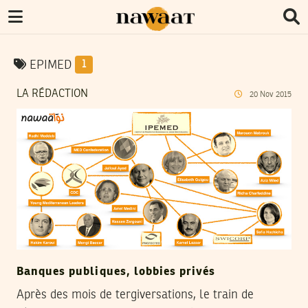
EPIMED
1
LA RÉDACTION
20
Nov
2015
Banques publiques, lobbies privés
Après des mois de tergiversations, le train de