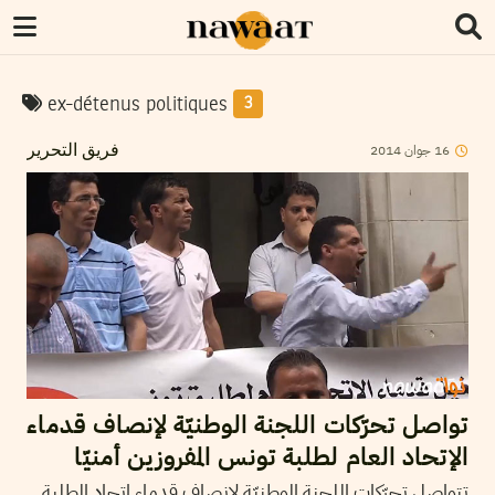
ex-détenus politiques
3
2014
جوان
16
فريق التحرير
تواصل تحرّكات اللجنة الوطنيّة لإنصاف قدماء
الإتحاد العام لطلبة تونس المفروزين أمنيّا
تتواصل تحرّكات اللجنة الوطنيّة لإنصاف قدماء اتحاد الطلبة