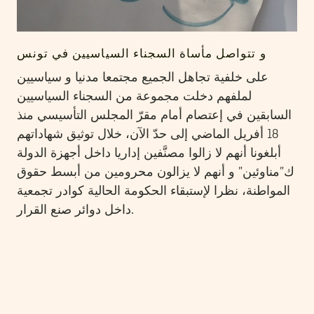
و تتواصل مأساة السجناء السياسيين في تونس
على خلفية تجاهل الجميع مجتمعا مدنيا و سياسيين
لملفهم دخلت مجموعة من السجناء السياسيين
السابقين في إعتصام أمام مقرّ المجلس التأسيسي منذ
18 أفريل الماضي إلى حدّ الآن، خلال توثيق شهاداتهم
أبلغونا أنهم لا زالوا مصنَّفين إداريا داخل أجهزة الدولة
ك”مناوئين” و أنهم لا يزالون محرومين من أبسط حقوق
المواطنة، نظرا لإستبقاء الحكومة الحالية كوادر تجمعية
داخل دوائر صنع القرار.