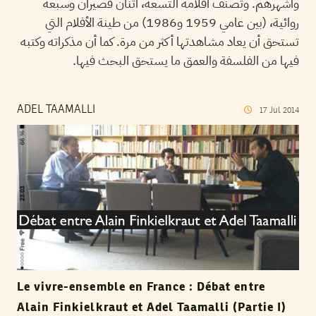
وأشهرهم. وتصنف أفلامه التسعة، اثنان قصيران وسبعة
روائية، (بين عامي 1959 و1986) من طينة الأفلام التي
تستحق أن يعاد مشاهدتها أكثر من مرة. كما أن مذكراته وكتبه
فيها من الفلسفة والعمق ما يستحق البحث فيها.
ADEL TAAMALLI
17
Jul
2014
Le vivre-ensemble en France : Débat entre
Alain Finkielkraut et Adel Taamalli (Partie I)