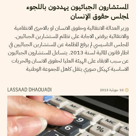
المستشارون الجبائيون يهددون باللجوء
لمجلس حقوق الإنسان
وزير العدالة الانتقالية وحقوق الانسان او بالاحرى الانتقامية
والانتقائية يرفض الاجابة على تظلم المستشارين الجبائيين.
المجلس التاسيسي لم يرفع المظلمة عن المستشارين الجبائيين في
اطار قانون المالية لسنة 2013. يتساءل المستشارون الجبائيون
عن سبب الابقاء على الهيئة العليا لحقوق الانسان والحريات
الاساسية كهيكل صوري يثقل كاهل المجموعة الوطنية
2013
جويلية
10
LASSAAD DHAOUADI