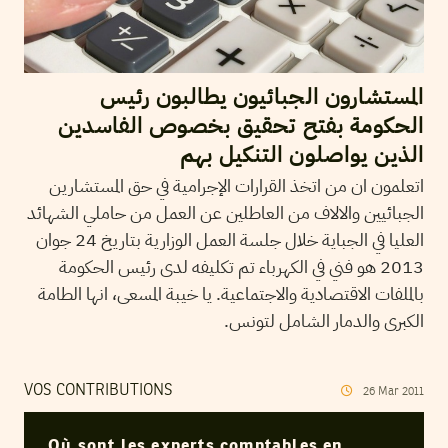
المستشارون الجبائيون يطالبون رئيس
الحكومة بفتح تحقيق بخصوص الفاسدين
الذين يواصلون التنكيل بهم
اتعلمون ان من اتخذ القرارات الإجرامية في حق المستشارين
الجبائيين والالاف من العاطلين عن العمل من حاملي الشهائد
العليا في الجباية خلال جلسة العمل الوزارية بتاريخ 24 جوان
2013 هو فني في الكهرباء تم تكليفه لدى رئيس الحكومة
بالملفات الاقتصادية والاجتماعية. يا خيبة المسعى، انها الطامة
الكبرى والدمار الشامل لتونس.
VOS CONTRIBUTIONS
26
Mar
2011
Où sont les experts comptables en