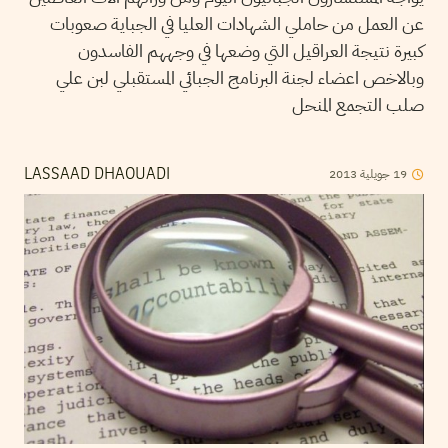
عن العمل من حاملي الشهادات العليا في الجباية صعوبات
كبيرة نتيجة العراقيل التي وضعها في وجههم الفاسدون
وبالاخص اعضاء لجنة البرنامج الجبائي المستقبلي لبن علي
صلب التجمع المنحل
2013
جويلية
19
LASSAAD DHAOUADI