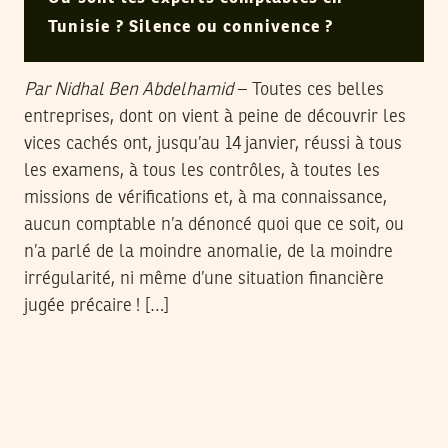
Tunisie ? Silence ou connivence ?
Par Nidhal Ben Abdelhamid
– Toutes ces belles
entreprises, dont on vient à peine de découvrir les
vices cachés ont, jusqu’au 14 janvier, réussi à tous
les examens, à tous les contrôles, à toutes les
missions de vérifications et, à ma connaissance,
aucun comptable n’a dénoncé quoi que ce soit, ou
n’a parlé de la moindre anomalie, de la moindre
irrégularité, ni même d’une situation financière
jugée précaire ! […]