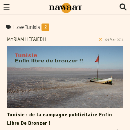
I loveTunisia
2
MYRIAM HEFAIEDH
04
Mar
2011
Tunisie : de la campagne publicitaire Enfin
Libre De Bronzer !