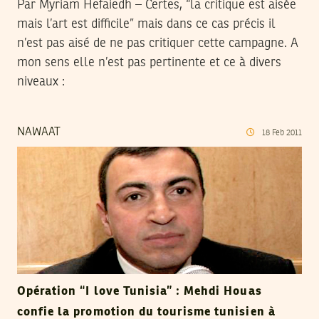
Par Myriam Hefaiedh – Certes, “la critique est aisée
mais l’art est difficile” mais dans ce cas précis il
n’est pas aisé de ne pas critiquer cette campagne. A
mon sens elle n’est pas pertinente et ce à divers
niveaux :
NAWAAT
18
Feb
2011
Opération “I love Tunisia” : Mehdi Houas
confie la promotion du tourisme tunisien à