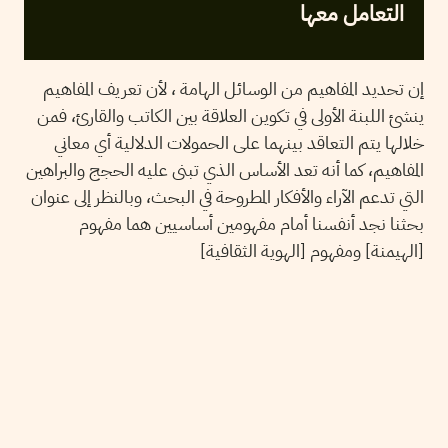
التعامل معها
إن تحديد المفاهيم من الوسائل الهامة ، لأن تعريف المفاهيم
ينشئ اللبنة الأولى في تكوين العلاقة بين الكاتب والقارئ، فمن
خلالها يتم التعاقد بينهما على الحمولات الدلالية أي معاني
المفاهيم، كما أنه تعد الأساس الذي تبنى عليه الحجج والبراهين
التي تدعم الآراء والأفكار المطروحة في البحث، وبالنظر إلى عنوان
بحثنا نجد أنفسنا أمام مفهومين أساسيين هما مفهوم
[الهيمنة] ومفهوم [الهوية الثقافية]