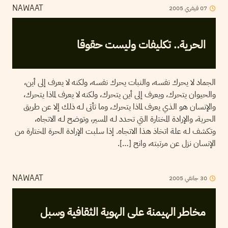
2005
فيفري
07
NAWAAT
الحرية.. تكليفات وليست حقوقا
الجماد لا يحرك نفسه، والنبات يحرك نفسه، ولكنه لا يعرف إلى أين،
والحيوان يتحرك، ويعرف إلى أين يتحرك، ولكنه لا يعرف لماذا يتحرك،
والإنسان هو الذي يعرف لماذا يتحرك، وما تأتى لـه ذلك إلا عن طريق
الحرية، والإرادة المختارة التي تحدد لـه المسير، وتوضح لـه الاتجاه،
وتكشف لـه علة اتخاذ هذا الاتجاه. إذا سلبت الإرادة الحرة المختارة من
الإنسان نزل عن مرتبته، وانح […].
2005
جانفي
30
NAWAAT
مخاطر الهيمنة على الهوية الثقافية وسبل