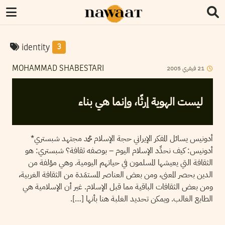
identity
3
2005
فيفري
21
MOHAMMAD SHABESTARI
ليست الهوية إرثًا، وإنما هي بناء
أدونيس يسائل المفكر الإيراني حجة الإسلام محمد مجتهد شبستري*
أدونيس: كيف نحدِّد الإسلام اليوم – بوصفه ثقافة؟ شبستري: هو
الثقافة التي يعيشها المسلمون في حياتهم اليومية. وهي مؤلفة من
الدين بحصر المعنى، ومن بعض العناصر المستمَدة من الثقافة الغربية،
ومن بعض الثقافات الباقية مما قبل الإسلام. غير أن الإسلامية هي
الطابع الغالب. ويمكن تحديد الغلبة هنا بأنها […].