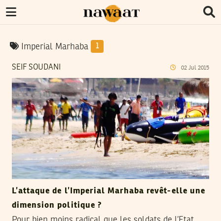
Imperial Marhaba
1
SEIF SOUDANI
02
Jul
2015
L’attaque de l’Imperial Marhaba revêt-elle une
dimension politique ?
Pour bien moins radical que les soldats de l’Etat