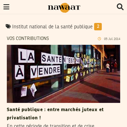
Institut national de la santé publique
2
VOS CONTRIBUTIONS
05
Jul
2014
Santé publique : entre marchés juteux et
privatisation !
En cette période de transition et de crise